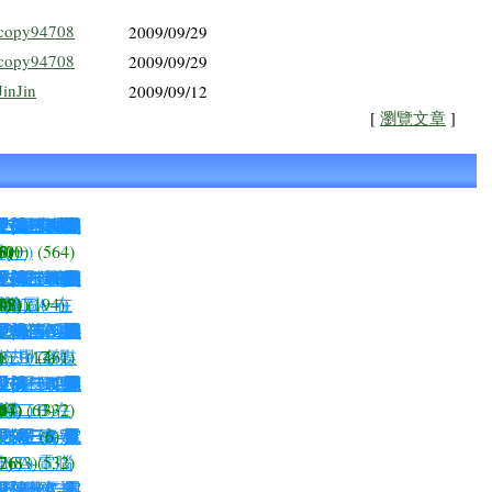
copy94708
2009/09/29
copy94708
2009/09/29
JinJin
2009/09/12
[
瀏覽文章
]
視傳二-使
視傳二B-進
資二甲-網頁
四技視傳一
1-色彩原理
進視傳四A-
視傳二-進
視傳二-網
視傳二-網
視傳二B-網
視傳一Ａ-
視傳二B-視
視一B-文字
視傳一B-電
視傳二B-使
視傳二B-進
視傳三A-品
視傳四A-畢
視傳二B-視
視傳一A-色
數位互動式教
視傳二B-進
視傳二B-視
視傳二A-進
視傳三A-使
視傳二A-使
視傳二A-網
視傳三A-專
視傳二B-網
視傳四A-畢
(一)
計
1)
)
)
6)
3)
8)
60)
(0)
(564)
視傳二-使
視傳二C-進
-造形Ⅱ
四技視傳一
四技視傳四
視傳二C-進
視傳二-廣
視傳二A-網
視傳二-網
視傳二C-網
視傳一Ｂ-
視傳二B-網
視一甲-電腦
視傳一C-資
視傳二A-使
視傳二A-進
數媒二A-使
視傳二A-進
視傳一C-色
進視傳一A-
視傳二C-視
視傳二A-進
視傳一C-職
視傳二C-進
視傳二AB-
視傳二B-進
視傳二C-網
視傳二A-視
(4)
視傳二A-在
繪圖(一)
概論
7)
8)
)
02)
48)
151)
(194)
視傳一A-編
視傳二A-進
1-造形原理
視傳二A-視
數媒二-使
視傳二A-網
視傳二C-網
文學院-影像
進視傳一A-
視傳二C-進
視傳二A-使
視傳二C-進
視傳一C-電
進視傳二A-
進視傳四A-
視傳三A-識
視傳四A-畢
視傳一A-視
視傳二C-進
視傳四C-畢
視傳二C-網
136)
視一B/二視
資二甲-多媒
(二)
方法
)
)
)
8)
)
(17)
(461)
四技視傳四
視傳二C-視
視傳二-進
視傳二A-網
資二甲-網頁
視傳一B-網
影視一A-電
進視傳二A-
視傳一C-電
視傳二A-視
視傳二A-視
視傳二B-進
視傳二B-視
視傳二A-網
276)
視傳二B-在
概論
(二)
)
14)
47)
67)
0)
)
(63)
(332)
視一甲-文字
資二甲-多媒
視傳二A-進
四技視傳一
視傳一B-資
視傳三C-專
視傳一A-電
視傳一B-色
視傳一A-電
視傳二C-視
習專區
114)
(6)
視一A-電腦
排
(二)
76)
2)
(83)
(532)
四技視傳一
中三-圖文設
中系-職涯規
視傳一C-電
進視傳二A-
視傳一A-電
視傳一C-電
視傳一C-網