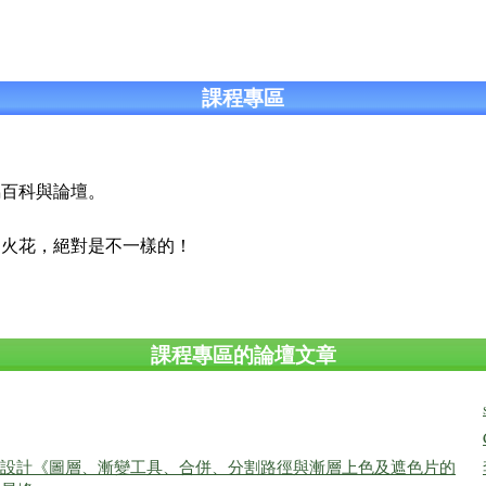
課程專區
屬百科與論壇。
的火花，絕對是不一樣的！
課程專區的論壇文章
邀請卡設計《圖層、漸變工具、合併、分割路徑與漸層上色及遮色片的