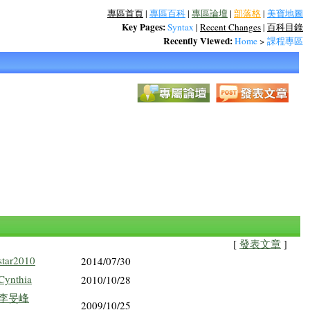
專區首頁
|
專區百科
|
專區論壇
|
部落格
|
美寶地圖
Key Pages:
Syntax
|
Recent Changes
|
百科目錄
Recently Viewed:
Home
>
課程專區
[
發表文章
]
star2010
2014/07/30
Cynthia
2010/10/28
李旻峰
2009/10/25