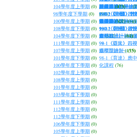
104學年度上學期
(0)
B-電腦輔助設計與
計原理
劃與適應
腦輔助設計與繪圖
視覺傳達設計(二)
腦輔助設計與繪圖
腦繪圖實作(一)
頁設計
(0)
(473)
(0)
(7
98學年度下學期
(0)
(583)
99-1《亞太》四視
98-2《親民》四
100-1《中國》北
101-2《中國》竹
100-2《中國》竹
102-1《中國》竹
101-1《中國》竹
100學年度上學期
(0)
98-1美術
腦模型繪製
造型設計(二)
頁設計
腦輔助設計與繪圖
彩計畫
覺傳達設計(一)
視覺傳達設計(一)
(607)
(301)
(1)
(434)
(4)
(1
108學年度下學期
(0)
98-1《親民》四
99-1《育達》多
100-1《中國》竹
100-2《中國》竹
101-1《中國》竹
104學年度下學期
(0)
造型設計(一)
畫
腦輔助設計與繪圖
腦輔助設計與繪圖
別系統設計
(517)
(84)
(21)
111學年度下學期
(0)
98-1《親民》四
99-1《亞太》四視
107學年度上學期
(0)
造型設計(一)
腦模型繪製
(155)
(15)
101學年度下學期
(0)
98-1《育達》應
100學年度下學期
(0)
化課程
(76)
102學年度上學期
(0)
108學年度上學期
(0)
101學年度上學期
(0)
103學年度下學期
(0)
111學年度上學期
(0)
112學年度上學期
(0)
112學年度下學期
(0)
106學年度下學期
(0)
105學年度上學期
(0)