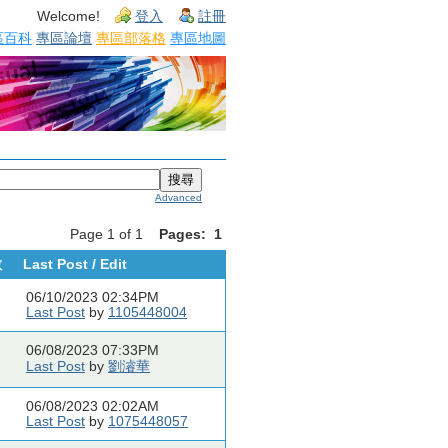
Welcome!
登入
註冊
區百科
專區論壇
專區部落格
專區地圖
Advanced
Page 1 of 1
Pages:
1
數
Last Post / Edit
06/10/2023 02:34PM
Last Post
by
1105448004
06/08/2023 07:33PM
Last Post
by
劉濬華
06/08/2023 02:02AM
Last Post
by
1075448057