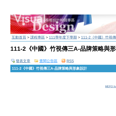
互動首頁
>
課程專區
>
111學年度下學期
>
111-2《中國》竹視
111-2《中國》竹視傳三A-品牌策略與
發表文章
查閱公告區
RSS
111-2《中國》竹視傳三A-品牌策略與形象設計
MEPO fo