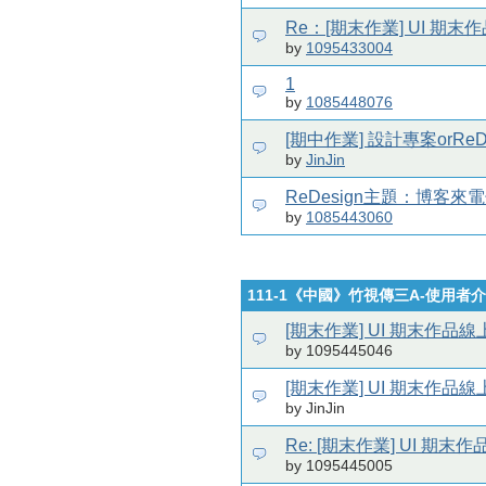
Re：[期末作業] UI 期
by
1095433004
1
by
1085448076
[期中作業] 設計專案orReD
by
JinJin
ReDesign主題：博客來
by
1085443060
111-1《中國》竹視傳三A-使用者
[期末作業] UI 期末作品
by 1095445046
[期末作業] UI 期末作品
by JinJin
Re: [期末作業] UI 期末
by 1095445005