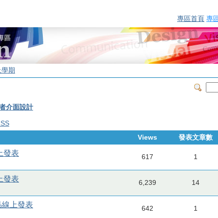
專區首頁
專
上學期
用者介面設計
RSS
Views
發表文章數
線上發表
617
1
線上發表
6,239
14
作品線上發表
642
1