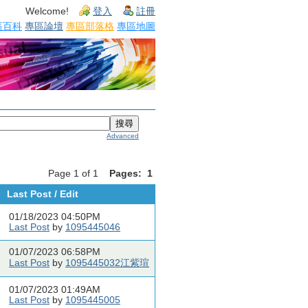
Welcome!
登入
註冊
區百科
專區論壇
專區部落格
專區地圖
Advanced
Page 1 of 1
Pages:
1
Last Post / Edit
01/18/2023 04:50PM
Last Post
by
1095445046
01/07/2023 06:58PM
Last Post
by
1095445032江紫瑄
01/07/2023 01:49AM
Last Post
by
1095445005