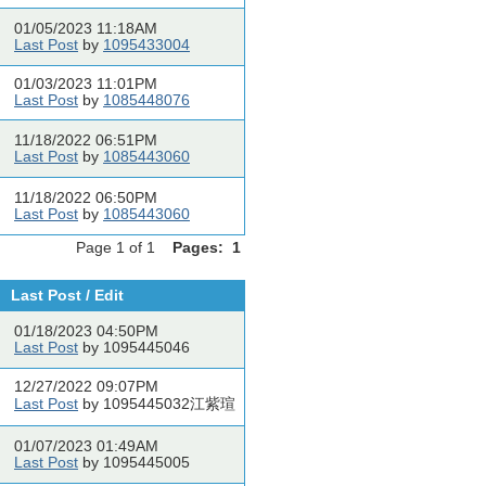
01/05/2023 11:18AM
Last Post
by
1095433004
01/03/2023 11:01PM
Last Post
by
1085448076
11/18/2022 06:51PM
Last Post
by
1085443060
11/18/2022 06:50PM
Last Post
by
1085443060
Page 1 of 1
Pages:
1
Last Post / Edit
01/18/2023 04:50PM
Last Post
by 1095445046
12/27/2022 09:07PM
Last Post
by 1095445032江紫瑄
01/07/2023 01:49AM
Last Post
by 1095445005