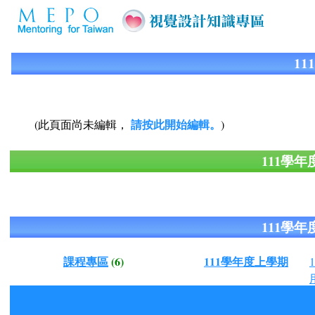
1
請按此開始編輯。
(此頁面尚未編輯，
)
111學
111學
課程專區
(6)
111學年度上學期