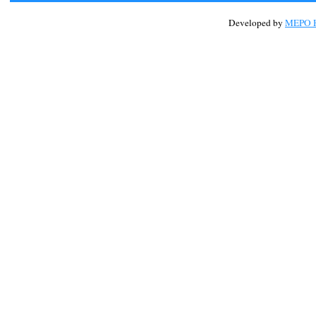
Developed by
MEPO H