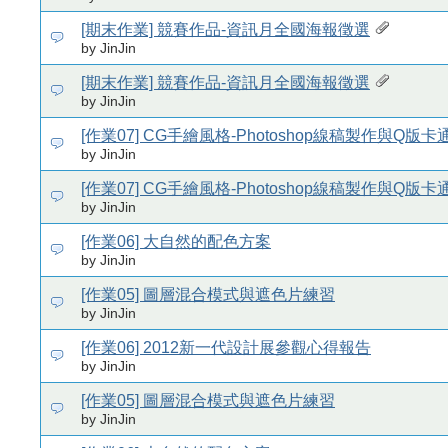
[期末作業] 競賽作品-資訊月全國海報徵選
by JinJin
[期末作業] 競賽作品-資訊月全國海報徵選
by JinJin
[作業07] CG手繪風格-Photoshop線稿製作與Q版
by JinJin
[作業07] CG手繪風格-Photoshop線稿製作與Q版
by JinJin
[作業06] 大自然的配色方案
by JinJin
[作業05] 圖層混合模式與遮色片練習
by JinJin
[作業06] 2012新一代設計展參觀心得報告
by JinJin
[作業05] 圖層混合模式與遮色片練習
by JinJin