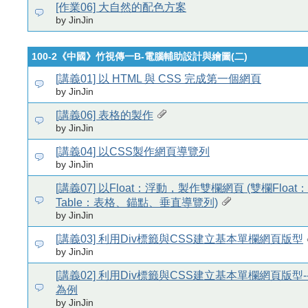
[作業06] 大自然的配色方案
by JinJin
100-2《中國》竹視傳一B-電腦輔助設計與繪圖(二)
[講義01] 以 HTML 與 CSS 完成第一個網頁
by JinJin
[講義06] 表格的製作
by JinJin
[講義04] 以CSS製作網頁導覽列
by JinJin
[講義07] 以Float：浮動，製作雙欄網頁 (雙欄Floa
Table：表格、錨點、垂直導覽列)
by JinJin
[講義03] 利用Div標籤與CSS建立基本單欄網頁版型
by JinJin
[講義02] 利用Div標籤與CSS建立基本單欄網頁版型
為例
by JinJin