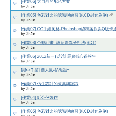
[作業06] 大自然的配色方案
by JinJin
[作業05] 色彩對比的認識與練習(以CD封套為例)
by JinJin
[作業07] CG手繪風格-Photoshop線稿製作與Q版
by JinJin
[作業08] 色彩計畫--語意差異分析法(SDT)
by JinJin
[作業06] 2012新一代設計展參觀心得報告
by JinJin
[期中作業] 個人風格VI設計
by JinJin
[作業07] 仿生設計的蒐集與認識
by JinJin
[作業04] 紙公仔製作
by JinJin
[作業05] 色彩對比的認識與練習(以CD封套為例)