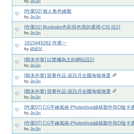
by
JinJin
[作業02] 個人角色繪製
by
JinJin
[作業01] Illustrator色彩與色票的運用-CIS 設計
by
JinJin
1015445262 作業一
by
妞妞兒
[期末作業] 以雙欄為主的網站設計
by
JinJin
[期末作業] 競賽作品-資訊月全國海報徵選
by
JinJin
[期末作業] 競賽作品-資訊月全國海報徵選
by
JinJin
[作業07] CG手繪風格-Photoshop線稿製作與Q版
by
JinJin
[作業07] CG手繪風格-Photoshop線稿製作與Q版
by
JinJin