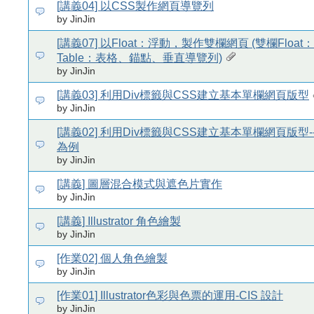
[講義04] 以CSS製作網頁導覽列
by JinJin
[講義07] 以Float：浮動，製作雙欄網頁 (雙欄Floa
Table：表格、錨點、垂直導覽列)
by JinJin
[講義03] 利用Div標籤與CSS建立基本單欄網頁版型
by JinJin
[講義02] 利用Div標籤與CSS建立基本單欄網頁版型
為例
by JinJin
[講義] 圖層混合模式與遮色片實作
by JinJin
[講義] Illustrator 角色繪製
by JinJin
[作業02] 個人角色繪製
by JinJin
[作業01] Illustrator色彩與色票的運用-CIS 設計
by JinJin