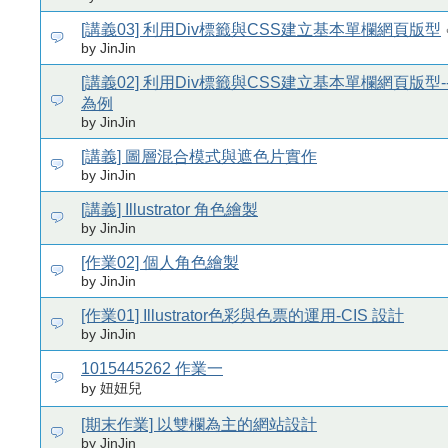
[講義03] 利用Div標籤與CSS建立基本單欄網頁版型
by JinJin
[講義02] 利用Div標籤與CSS建立基本單欄網頁版型
為例
by JinJin
[講義] 圖層混合模式與遮色片實作
by JinJin
[講義] Illustrator 角色繪製
by JinJin
[作業02] 個人角色繪製
by JinJin
[作業01] Illustrator色彩與色票的運用-CIS 設計
by JinJin
1015445262 作業一
by 妞妞兒
[期末作業] 以雙欄為主的網站設計
by JinJin