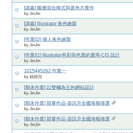
[講義] 圖層混合模式與遮色片實作
by JinJin
[講義] Illustrator 角色繪製
by JinJin
[作業02] 個人角色繪製
by JinJin
[作業01] Illustrator色彩與色票的運用-CIS 設計
by JinJin
1015445262 作業一
by 妞妞兒
[期末作業] 以雙欄為主的網站設計
by JinJin
[期末作業] 競賽作品-資訊月全國海報徵選
by JinJin
[期末作業] 競賽作品-資訊月全國海報徵選
by JinJin