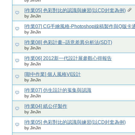
by JinJin
[作業05] 色彩對比的認識與練習(以CD封套為例)
by JinJin
[作業07] CG手繪風格-Photoshop線稿製作與Q版
by JinJin
[作業08] 色彩計畫--語意差異分析法(SDT)
by JinJin
[作業06] 2012新一代設計展參觀心得報告
by JinJin
[期中作業] 個人風格VI設計
by JinJin
[作業07] 仿生設計的蒐集與認識
by JinJin
[作業04] 紙公仔製作
by JinJin
[作業05] 色彩對比的認識與練習(以CD封套為例)
by JinJin