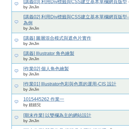
[講義03] 利用Div標籤與CSS建立基本單欄網頁版型
by JinJin
[講義02] 利用Div標籤與CSS建立基本單欄網頁版型
為例
by JinJin
[講義] 圖層混合模式與遮色片實作
by JinJin
[講義] Illustrator 角色繪製
by JinJin
[作業02] 個人角色繪製
by JinJin
[作業01] Illustrator色彩與色票的運用-CIS 設計
by JinJin
1015445262 作業一
by 妞妞兒
[期末作業] 以雙欄為主的網站設計
by JinJin