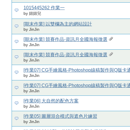
1015445262 作業一
by 妞妞兒
[期末作業] 以雙欄為主的網站設計
by JinJin
[期末作業] 競賽作品-資訊月全國海報徵選
by JinJin
[期末作業] 競賽作品-資訊月全國海報徵選
by JinJin
[作業07] CG手繪風格-Photoshop線稿製作與Q版
by JinJin
[作業07] CG手繪風格-Photoshop線稿製作與Q版
by JinJin
[作業06] 大自然的配色方案
by JinJin
[作業05] 圖層混合模式與遮色片練習
by JinJin