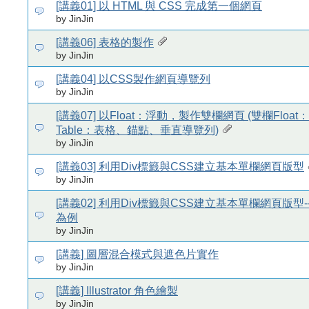
[講義01] 以 HTML 與 CSS 完成第一個網頁
by JinJin
[講義06] 表格的製作
by JinJin
[講義04] 以CSS製作網頁導覽列
by JinJin
[講義07] 以Float：浮動，製作雙欄網頁 (雙欄Floa
Table：表格、錨點、垂直導覽列)
by JinJin
[講義03] 利用Div標籤與CSS建立基本單欄網頁版型
by JinJin
[講義02] 利用Div標籤與CSS建立基本單欄網頁版型
為例
by JinJin
[講義] 圖層混合模式與遮色片實作
by JinJin
[講義] Illustrator 角色繪製
by JinJin