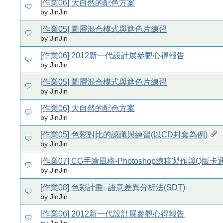
[作業06] 大自然的配色方案
by JinJin
[作業05] 圖層混合模式與遮色片練習
by JinJin
[作業06] 2012新一代設計展參觀心得報告
by JinJin
[作業05] 圖層混合模式與遮色片練習
by JinJin
[作業06] 大自然的配色方案
by JinJin
[作業05] 色彩對比的認識與練習(以CD封套為例)
by JinJin
[作業07] CG手繪風格-Photoshop線稿製作與Q版
by JinJin
[作業08] 色彩計畫--語意差異分析法(SDT)
by JinJin
[作業06] 2012新一代設計展參觀心得報告