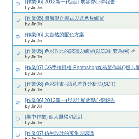
[作業06] 2012新一代設計展參觀心得報告
by JinJin
[作業05] 圖層混合模式與遮色片練習
by JinJin
[作業06] 大自然的配色方案
by JinJin
[作業05] 色彩對比的認識與練習(以CD封套為例)
by JinJin
[作業07] CG手繪風格-Photoshop線稿製作與Q版
by JinJin
[作業08] 色彩計畫--語意差異分析法(SDT)
by JinJin
[作業06] 2012新一代設計展參觀心得報告
by JinJin
[期中作業] 個人風格VI設計
by JinJin
[作業07] 仿生設計的蒐集與認識