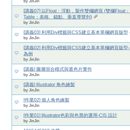
by JinJin
[講義07] 以Float：浮動，製作雙欄網頁 (雙欄Floa
Table：表格、錨點、垂直導覽列)
by JinJin
[講義03] 利用Div標籤與CSS建立基本單欄網頁版型
by JinJin
[講義02] 利用Div標籤與CSS建立基本單欄網頁版型
為例
by JinJin
[講義] 圖層混合模式與遮色片實作
by JinJin
[講義] Illustrator 角色繪製
by JinJin
[作業02] 個人角色繪製
by JinJin
[作業01] Illustrator色彩與色票的運用-CIS 設計
by JinJin