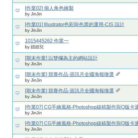
[作業02] 個人角色繪製
by JinJin
[作業01] Illustrator色彩與色票的運用-CIS 設計
by JinJin
1015445262 作業一
by 妞妞兒
[期末作業] 以雙欄為主的網站設計
by JinJin
[期末作業] 競賽作品-資訊月全國海報徵選
by JinJin
[期末作業] 競賽作品-資訊月全國海報徵選
by JinJin
[作業07] CG手繪風格-Photoshop線稿製作與Q版
by JinJin
[作業07] CG手繪風格-Photoshop線稿製作與Q版
by JinJin