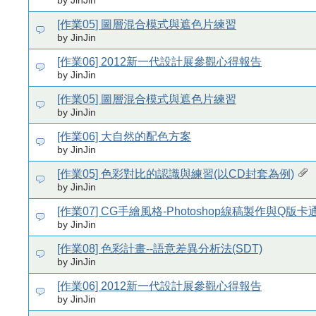
by JinJin
[作業05] 圖層混合模式與遮色片練習
by JinJin
[作業06] 2012新一代設計展參觀心得報告
by JinJin
[作業05] 圖層混合模式與遮色片練習
by JinJin
[作業06] 大自然的配色方案
by JinJin
[作業05] 色彩對比的認識與練習(以CD封套為例)
by JinJin
[作業07] CG手繪風格-Photoshop線稿製作與Q版
by JinJin
[作業08] 色彩計畫--語意差異分析法(SDT)
by JinJin
[作業06] 2012新一代設計展參觀心得報告
by JinJin