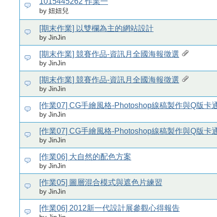
1015445262 作業一
by 妞妞兒
[期末作業] 以雙欄為主的網站設計
by JinJin
[期末作業] 競賽作品-資訊月全國海報徵選
by JinJin
[期末作業] 競賽作品-資訊月全國海報徵選
by JinJin
[作業07] CG手繪風格-Photoshop線稿製作與Q版
by JinJin
[作業07] CG手繪風格-Photoshop線稿製作與Q版
by JinJin
[作業06] 大自然的配色方案
by JinJin
[作業05] 圖層混合模式與遮色片練習
by JinJin
[作業06] 2012新一代設計展參觀心得報告