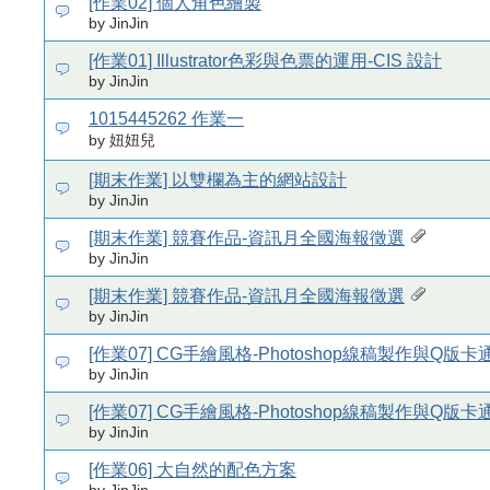
[作業02] 個人角色繪製
by JinJin
[作業01] Illustrator色彩與色票的運用-CIS 設計
by JinJin
1015445262 作業一
by 妞妞兒
[期末作業] 以雙欄為主的網站設計
by JinJin
[期末作業] 競賽作品-資訊月全國海報徵選
by JinJin
[期末作業] 競賽作品-資訊月全國海報徵選
by JinJin
[作業07] CG手繪風格-Photoshop線稿製作與Q版
by JinJin
[作業07] CG手繪風格-Photoshop線稿製作與Q版
by JinJin
[作業06] 大自然的配色方案