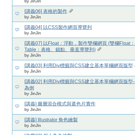
by JinJin
[講義06] 表格的製作
by JinJin
[講義04] 以CSS製作網頁導覽列
by JinJin
[講義07] 以Float：浮動，製作雙欄網頁 (雙欄Floa
Table：表格、錨點、垂直導覽列)
by JinJin
[講義03] 利用Div標籤與CSS建立基本單欄網頁版型
by JinJin
[講義02] 利用Div標籤與CSS建立基本單欄網頁版型
為例
by JinJin
[講義] 圖層混合模式與遮色片實作
by JinJin
[講義] Illustrator 角色繪製
by JinJin