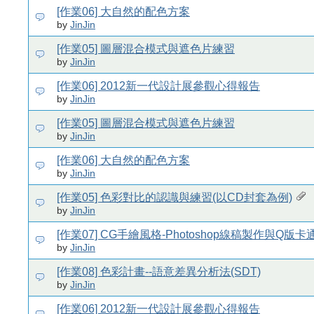
[作業06] 大自然的配色方案
by
JinJin
[作業05] 圖層混合模式與遮色片練習
by
JinJin
[作業06] 2012新一代設計展參觀心得報告
by
JinJin
[作業05] 圖層混合模式與遮色片練習
by
JinJin
[作業06] 大自然的配色方案
by
JinJin
[作業05] 色彩對比的認識與練習(以CD封套為例)
by
JinJin
[作業07] CG手繪風格-Photoshop線稿製作與Q版
by
JinJin
[作業08] 色彩計畫--語意差異分析法(SDT)
by
JinJin
[作業06] 2012新一代設計展參觀心得報告