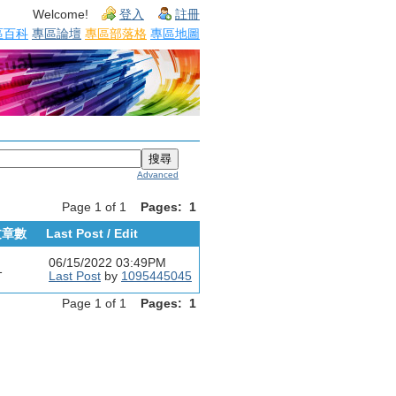
Welcome!
登入
註冊
區百科
專區論壇
專區部落格
專區地圖
Advanced
Page 1 of 1
Pages:
1
文章數
Last Post / Edit
06/15/2022 03:49PM
1
Last Post
by
1095445045
Page 1 of 1
Pages:
1