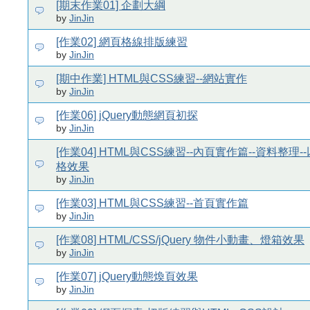
[期末作業01] 企劃大綱
by
JinJin
[作業02] 網頁格線排版練習
by
JinJin
[期中作業] HTML與CSS練習--網站實作
by
JinJin
[作業06] jQuery動態網頁初探
by
JinJin
[作業04] HTML與CSS練習--內頁實作篇--資料整理-
格效果
by
JinJin
[作業03] HTML與CSS練習--首頁實作篇
by
JinJin
[作業08] HTML/CSS/jQuery 物件小動畫、燈箱效果
by
JinJin
[作業07] jQuery動態煥頁效果
by
JinJin