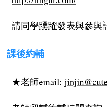
請同學踴躍發表與參與
課後約輔
★老師email:
jinjin@cut