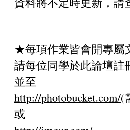
資料將不定時更新，請
★每項作業皆會開專屬
請每位同學於此論壇註
並至
http://photobucket.com/
或
http://imgur.com/