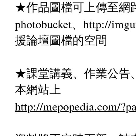
★作品圖檔可上傳至網
photobucket、http://
援論壇圖檔的空間
★課堂講義、作業公告
本網站上
http://mepopedia.com/?p