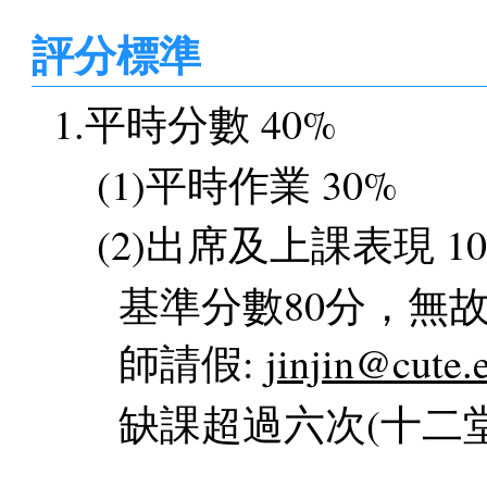
評分標準
1.平時分數 40%
(1)平時作業 30%
(2)出席及上課表現 1
基準分數80分，無故
師請假:
jinjin@cute.
缺課超過六次(十二