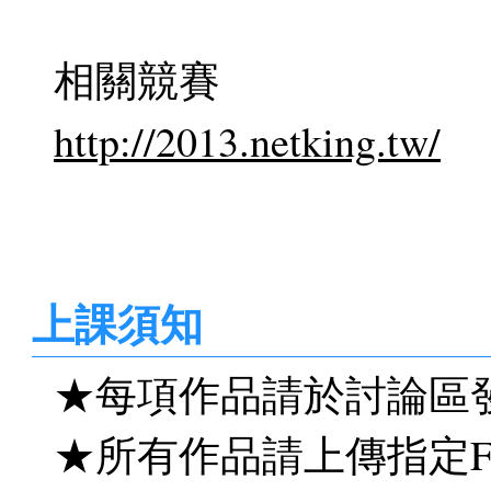
相關競賽
http://2013.netking.tw/
上課須知
★每項作品請於討論區
★所有作品請上傳指定F