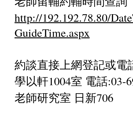
老師留輔約輔時間查詢
http://192.192.78.80/Da
GuideTime.aspx
約談直接上網登記或電話或
學以軒1004室 電話:03-69
老師研究室 日新706