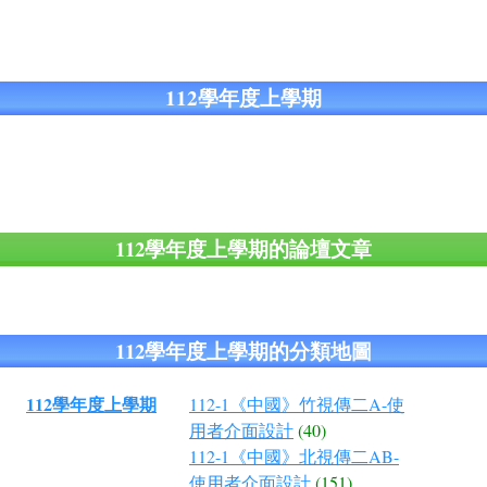
112學年度上學期
112學年度上學期的論壇文章
112學年度上學期的分類地圖
112學年度上學期
112-1《中國》竹視傳二A-使
用者介面設計
(40)
112-1《中國》北視傳二AB-
使用者介面設計
(151)