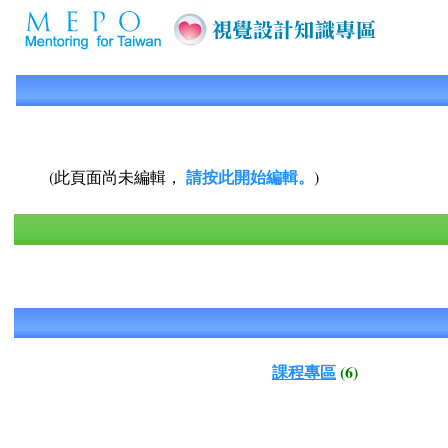
請按此開始編輯。
(此頁面尚未編輯，
)
課程專區
(6)