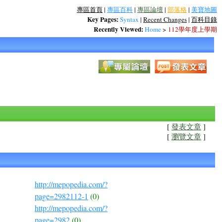
專區首頁
|
專區百科
|
專區論壇
|
部落格
|
美寶地圖
Key Pages:
Syntax
|
Recent Changes
|
百科目錄
Recently Viewed:
Home
>
112學年度上學期
[
發表文章
]
[
瀏覽文章
]
http://mepopedia.com/?
page=2982112-1
(0)
http://mepopedia.com/?
page=2982
(0)