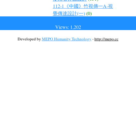
112-1《中國》竹視傳一A-視
覺傳達設計(一)
(0)
Views: 1,202
Developed by
MEPO Humanity Technology
-
http://mepo.cc