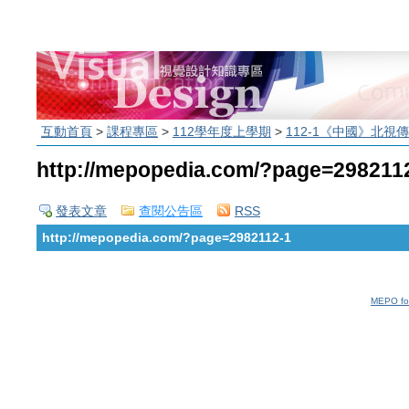
互動首頁
>
課程專區
>
112學年度上學期
>
112-1《中國》北視
http://mepopedia.com/?page=298211
發表文章
查閱公告區
RSS
http://mepopedia.com/?page=2982112-1
MEPO fo