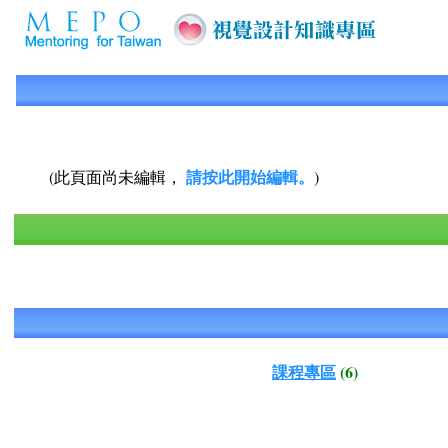
請按此開始編輯。
(此頁面尚未編輯，
)
課程專區
(6)