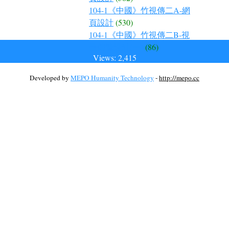
104-1《中國》竹視傳二A-網
頁設計
(530)
104-1《中國》竹視傳二B-視
覺傳達設計(一)
(86)
Views: 2,415
Developed by
MEPO Humanity Technology
-
http://mepo.cc