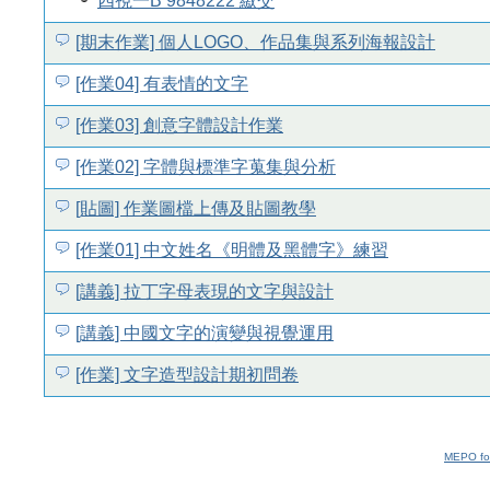
四視一B 9848222 繳交
[期末作業] 個人LOGO、作品集與系列海報設計
[作業04] 有表情的文字
[作業03] 創意字體設計作業
[作業02] 字體與標準字蒐集與分析
[貼圖] 作業圖檔上傳及貼圖教學
[作業01] 中文姓名《明體及黑體字》練習
[講義] 拉丁字母表現的文字與設計
[講義] 中國文字的演變與視覺運用
[作業] 文字造型設計期初問卷
MEPO fo