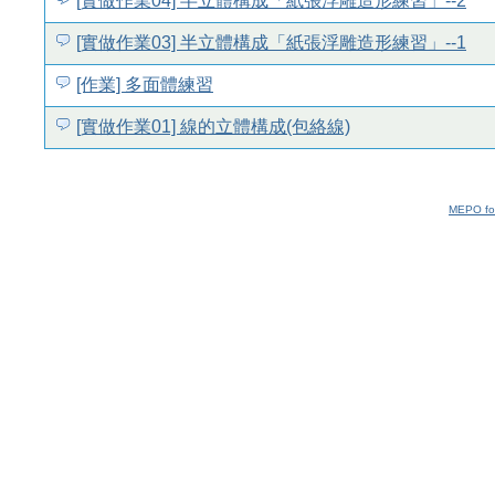
[實做作業04] 半立體構成「紙張浮雕造形練習」--2
[實做作業03] 半立體構成「紙張浮雕造形練習」--1
[作業] 多面體練習
[實做作業01] 線的立體構成(包絡線)
MEPO fo