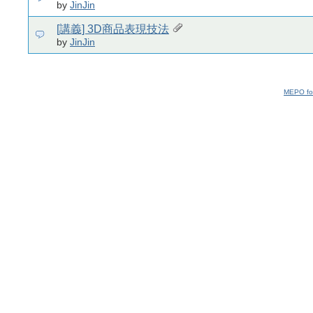
by
JinJin
[講義] 3D商品表現技法
by
JinJin
MEPO fo