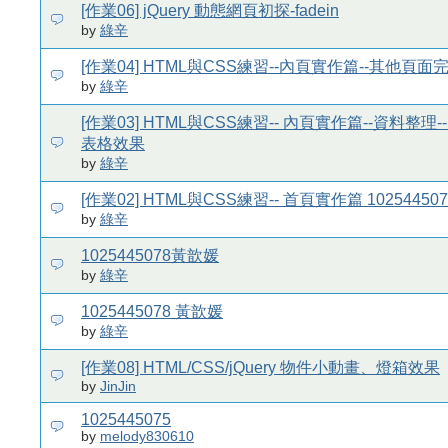
[作業06] jQuery 動態網頁初探-fadein
by
綠辛
[作業04] HTML與CSS練習--內頁實作篇--其他頁面
by
綠辛
[作業03] HTML與CSS練習-- 內頁實作篇--資料整理-
表格效果
by
綠辛
[作業02] HTML與CSS練習-- 首頁實作篇 1025445
by
綠辛
1025445078黃歆媛
by
綠辛
1025445078 黃歆媛
by
綠辛
[作業08] HTML/CSS/jQuery 物件小動畫、燈箱效果
by
JinJin
1025445075
by
melody830610