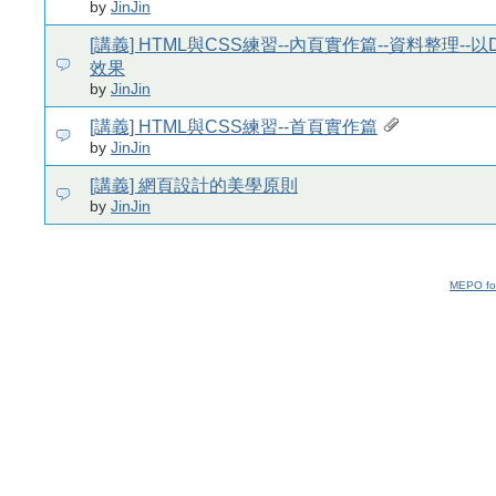
by
JinJin
[講義] HTML與CSS練習--內頁實作篇--資料整理--
效果
by
JinJin
[講義] HTML與CSS練習--首頁實作篇
by
JinJin
[講義] 網頁設計的美學原則
by
JinJin
MEPO fo