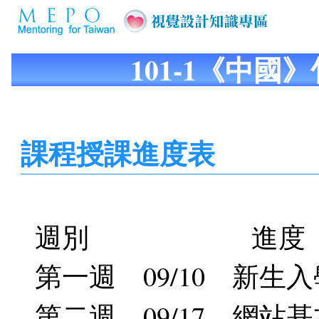
101-1《中國
課程授課進度表
週別 進度
第一週 09/10 新生
第二週 09/17 網站基本