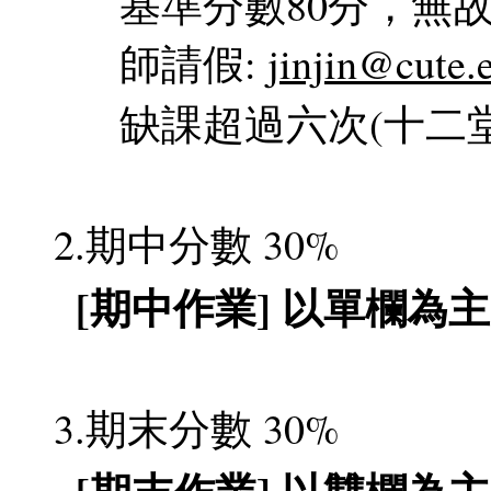
基準分數80分，無故
師請假:
jinjin@cute.
缺課超過六次(十二
2.期中分數 30%
[期中作業] 以單欄為
3.期末分數 30%