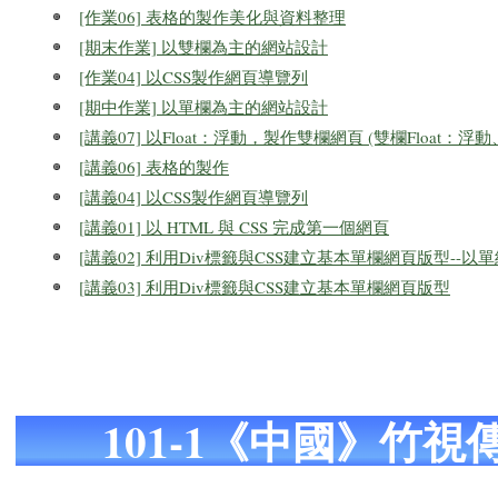
[作業06] 表格的製作美化與資料整理
[期末作業] 以雙欄為主的網站設計
[作業04] 以CSS製作網頁導覽列
[期中作業] 以單欄為主的網站設計
[講義07] 以Float：浮動，製作雙欄網頁 (雙欄Float：
[講義06] 表格的製作
[講義04] 以CSS製作網頁導覽列
[講義01] 以 HTML 與 CSS 完成第一個網頁
[講義02] 利用Div標籤與CSS建立基本單欄網頁版型--以
[講義03] 利用Div標籤與CSS建立基本單欄網頁版型
101-1《中國》竹