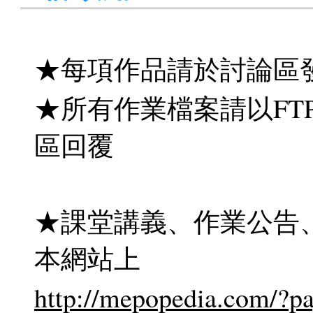
★每項作品請於討論區
★所有作業檔案請以FT
區回覆
★課堂講義、作業公告
本網站上
http://mepopedia.com/?p