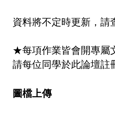
資料將不定時更新，請
★每項作業皆會開專屬
請每位同學於此論壇註
圖檔上傳