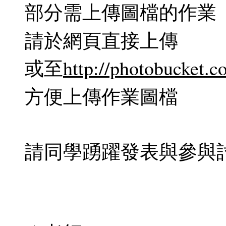
部分需上傳圖檔的作業
請於網頁直接上傳
或至
http://photobucket.c
方便上傳作業圖檔
請同學踴躍發表與參與