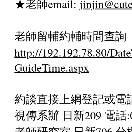
★老師email:
jinjin@cut
老師留輔約輔時間查詢
http://192.192.78.80/Da
GuideTime.aspx
約談直接上網登記或電話或
視傳系辦 日新209 電話:03-
老師研究室 日新706 分機