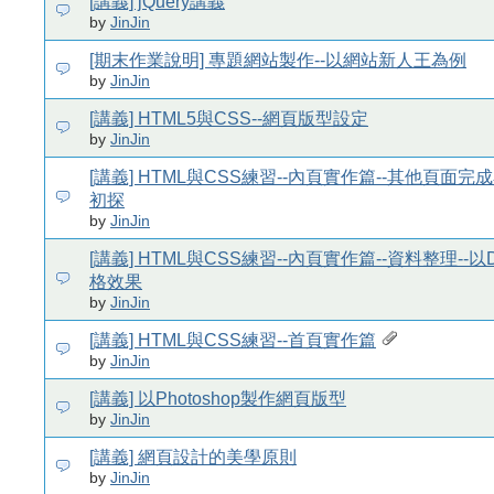
[講義] jQuery講義
by
JinJin
[期末作業說明] 專題網站製作--以網站新人王為例
by
JinJin
[講義] HTML5與CSS--網頁版型設定
by
JinJin
[講義] HTML與CSS練習--內頁實作篇--其他頁面完成
初探
by
JinJin
[講義] HTML與CSS練習--內頁實作篇--資料整理--以
格效果
by
JinJin
[講義] HTML與CSS練習--首頁實作篇
by
JinJin
[講義] 以Photoshop製作網頁版型
by
JinJin
[講義] 網頁設計的美學原則
by
JinJin