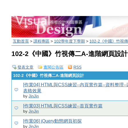
互動首頁
>
課程專區
>
102學年度下學期
>
102-2《中國》竹視
102-2《中國》竹視傳二A-進階網頁設計
發表文章
查閱公告區
RSS
102-2《中國》竹視傳二A-進階網頁設計
[作業04] HTML與CSS練習--內頁實作篇--資料整理-
表格效果
by
JinJin
[作業03] HTML與CSS練習--首頁實作篇
by
JinJin
[作業06] jQuery動態網頁初探
by
JinJin