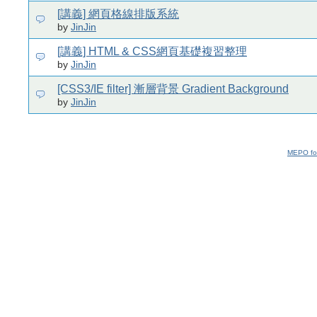
[講義] 網頁格線排版系統
by
JinJin
[講義] HTML & CSS網頁基礎複習整理
by
JinJin
[CSS3/IE filter] 漸層背景 Gradient Background
by
JinJin
MEPO fo