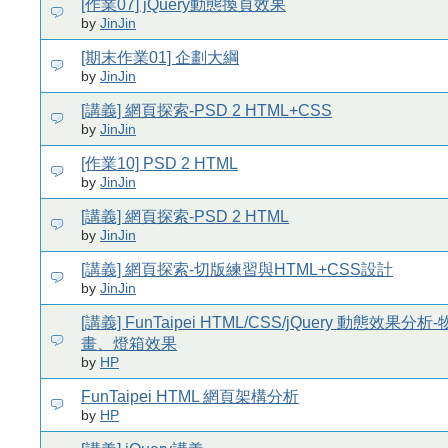
[作業07] jQuery動態換頁效果
by
JinJin
[期末作業01] 企劃大綱
by
JinJin
[講義] 網頁探索-PSD 2 HTML+CSS
by
JinJin
[作業10] PSD 2 HTML
by
JinJin
[講義] 網頁探索-PSD 2 HTML
by
JinJin
[講義] 網頁探索-切版練習與HTML+CSS設計
by
JinJin
[講義] FunTaipei HTML/CSS/jQuery 動態效果分
畫、燈箱效果
by
HP
FunTaipei HTML 網頁架構分析
by
HP