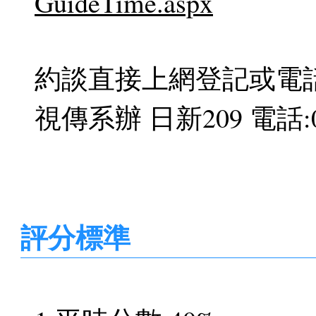
GuideTime.aspx
約談直接上網登記或電話或
視傳系辦 日新209 電話:03-
評分標準