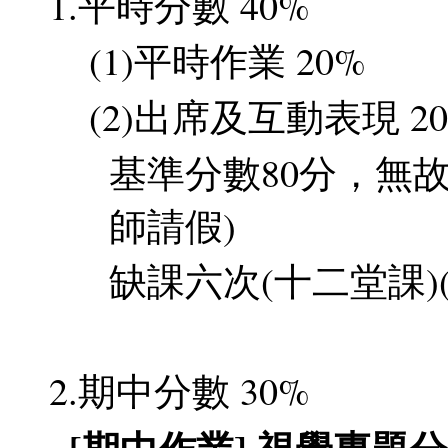
1.平時分數 40%
(1)平時作業 20%
(2)出席及互動表現 2
基準分數80分，無故
師請假)
缺課六次(十二堂課)
2.期中分數 30%