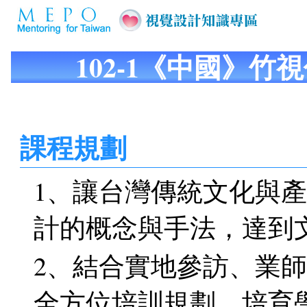
102-1《中國》竹
課程規劃
1、讓台灣傳統文化與
計的概念與手法，達到
2、結合實地參訪、業
全方位培訓規劃，培育