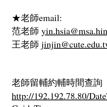
★老師email:
范老師
yin.hsia@msa.hin
王老師
jinjin@cute.edu.
老師留輔約輔時間查詢
http://192.192.78.80/Da