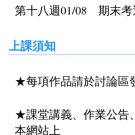
第十八週01/08 期
上課須知
★每項作品請於討論區
★課堂講義、作業公告
本網站上