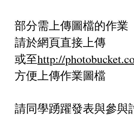
部分需上傳圖檔的作業
請於網頁直接上傳
或至
http://photobucket.c
方便上傳作業圖檔
請同學踴躍發表與參與