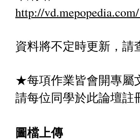
http://vd.mepopedia.com
資料將不定時更新，請
★每項作業皆會開專屬
請每位同學於此論壇註
圖檔上傳