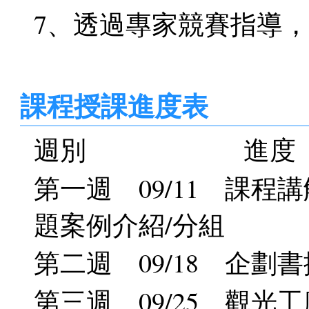
7、透過專家競賽指導
課程授課進度表
週別 進度
第一週 09/11 課程
題案例介紹/分組
第二週 09/18 企劃
第三週 09/25 觀光