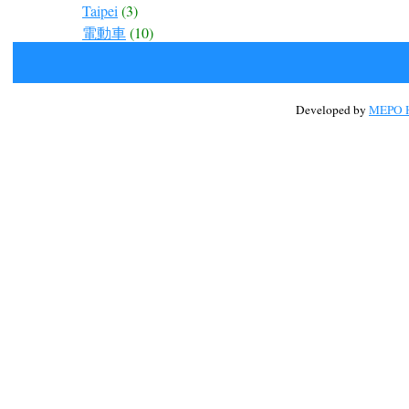
Taipei
(3)
電動車
(10)
Developed by
MEPO H