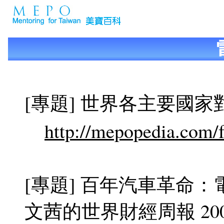
[專題] 世界各主要國
http://mepopedia.com/
[專題] 百年汽車革命：
文茜的世界財經周報 2009.