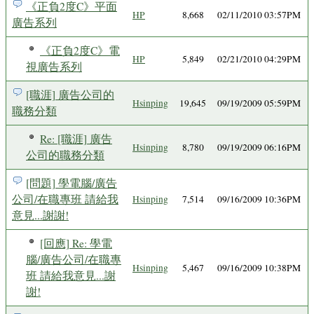
《正負2度C》平面
HP
8,668
02/11/2010 03:57PM
廣告系列
《正負2度C》電
HP
5,849
02/21/2010 04:29PM
視廣告系列
[職涯] 廣告公司的
Hsinping
19,645
09/19/2009 05:59PM
職務分類
Re: [職涯] 廣告
Hsinping
8,780
09/19/2009 06:16PM
公司的職務分類
[問題] 學電腦/廣告
公司/在職專班 請給我
Hsinping
7,514
09/16/2009 10:36PM
意見...謝謝!
[回應] Re: 學電
腦/廣告公司/在職專
Hsinping
5,467
09/16/2009 10:38PM
班 請給我意見...謝
謝!