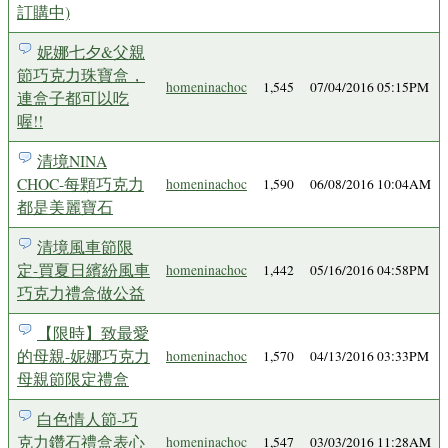
訂購中)
妮娜七夕&父親
節巧克力珠寶盒，
homeninachoc
1,545
07/04/2016 05:15PM
連盒子都可以吃
喔!!
清境NINA
CHOC-每顆巧克力
homeninachoc
1,590
06/08/2016 10:04AM
都是美麗寶石
清境風車節限
定-買夏日繽紛風車
homeninachoc
1,442
05/16/2016 04:58PM
巧克力禮盒做公益
【限時】致最愛
的母親-妮娜巧克力
homeninachoc
1,570
04/13/2016 03:33PM
母親節限定禮盒
白色情人節-巧
克力鑽石禮盒表心
homeninachoc
1,547
03/03/2016 11:28AM