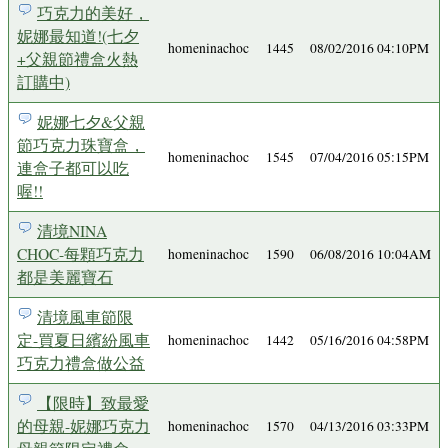
巧克力的美好，
妮娜最知道!(七夕
homeninachoc
1445
08/02/2016 04:10PM
+父親節禮盒火熱
訂購中)
妮娜七夕&父親
節巧克力珠寶盒，
homeninachoc
1545
07/04/2016 05:15PM
連盒子都可以吃
喔!!
清境NINA
CHOC-每顆巧克力
homeninachoc
1590
06/08/2016 10:04AM
都是美麗寶石
清境風車節限
定-買夏日繽紛風車
homeninachoc
1442
05/16/2016 04:58PM
巧克力禮盒做公益
【限時】致最愛
的母親-妮娜巧克力
homeninachoc
1570
04/13/2016 03:33PM