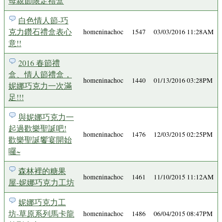
母親節限定禮盒
白色情人節-巧
克力鑽石禮盒表心
homeninachoc
1547
03/03/2016 11:28AM
意!!
2016 春節禮
盒、情人節禮盒，
homeninachoc
1440
01/13/2016 03:28PM
妮娜巧克力一次滿
足!!!
與妮娜巧克力一
起過歡樂聖誕吧!
homeninachoc
1476
12/03/2015 02:25PM
歡樂聖誕饗宴開始
囉~
森林裡的糖果
homeninachoc
1461
11/10/2015 11:12AM
屋-妮娜巧克力工坊
妮娜巧克力工
坊-草原系列馬卡龍
homeninachoc
1486
06/04/2015 08:47PM