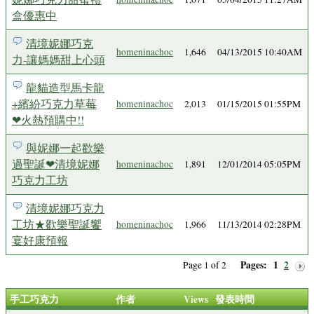
盒優惠中
清境妮娜巧克
homeninachoc
1,646
04/13/2015 10:40AM
力-讓媽媽甜上心頭
龍貓造型馬卡龍
+繽紛巧克力草莓
homeninachoc
2,013
01/15/2015 01:55PM
❤火熱預購中!!
與妮娜一起歡樂
過聖誕❤清境妮娜
homeninachoc
1,891
12/01/2014 05:05PM
巧克力工坊
清境妮娜巧克力
工坊★歡樂聖誕饗
homeninachoc
1,966
11/13/2014 02:28PM
宴好康預報
Pages:
1
2
Page 1 of 2
手工巧克力
作者
Views
發表時間