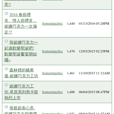
意!!
2016 春節禮
盒、情人節禮盒，
homeninachoc
1,440
01/13/2016 03:28PM
妮娜巧克力一次滿
足!!!
與妮娜巧克力一
起過歡樂聖誕吧!
homeninachoc
1,476
12/03/2015 02:25PM
歡樂聖誕饗宴開始
囉~
森林裡的糖果
homeninachoc
1,461
11/10/2015 11:12AM
屋-妮娜巧克力工坊
妮娜巧克力工
坊-草原系列馬卡龍
homeninachoc
1,486
06/04/2015 08:47PM
熱烈上市
母親節表心意-
妮娜巧克力甜蜜禮
homeninachoc
1,671
05/04/2015 11:27AM