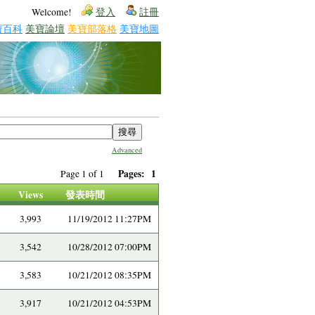
Welcome!
登入
註冊
寶百科
美寶論壇
美寶部落格
美寶地圖
Advanced
Pages:
1
Page 1 of 1
Views
發表時間
3,993
11/19/2012 11:27PM
3,542
10/28/2012 07:00PM
3,583
10/21/2012 08:35PM
3,917
10/21/2012 04:53PM