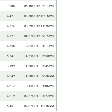
7,288
05/10/2012 02:11PM
4,421
03/30/2012 12:18PM
4,374
03/29/2012 11:28PM
4,327
01/27/2012 09:15PM
4,358
12/05/2011 01:11PM
5,341
11/25/2011 08:50PM
3,799
11/20/2011 07:45PM
4,049
11/20/2011 09:38AM
4,612
10/15/2011 01:06PM
4,219
09/27/2011 07:22PM
5,451
07/07/2011 10:36AM