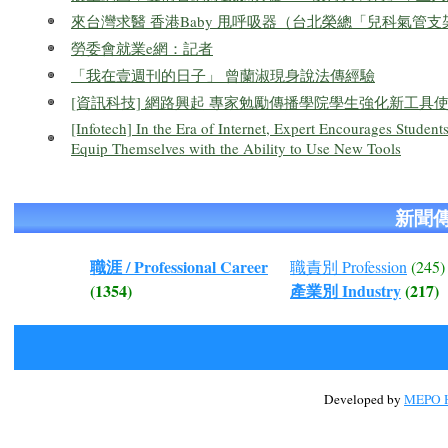
來台灣求醫 香港Baby 甩呼吸器（台北榮總「兒科氣管
勞委會就業e網：記者
「我在壹週刊的日子」 曾蘭淑現身說法傳經驗
[資訊科技] 網路興起 專家勉勵傳播學院學生強化新工具
[Infotech] In the Era of Internet, Expert Encourages Studen
Equip Themselves with the Ability to Use New Tools
新聞
職涯 / Professional Career
職責別 Profession
(245)
(1354)
產業別 Industry
(217)
Developed by
MEPO H