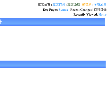
專區首頁
|
專區百科
|
專區論壇
|
部落格
|
美寶地圖
Key Pages:
Syntax
|
Recent Changes
|
百科目錄
Recently Viewed:
Home
計