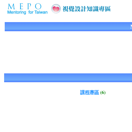
課程專區
(6)