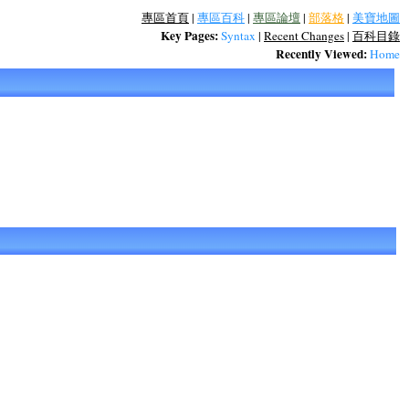
專區首頁
|
專區百科
|
專區論壇
|
部落格
|
美寶地圖
Key Pages:
Syntax
|
Recent Changes
|
百科目錄
Recently Viewed:
Home