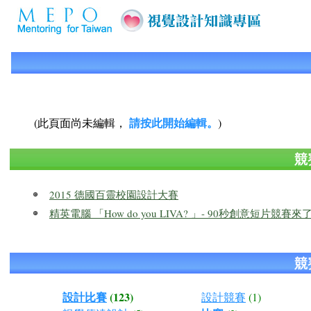
請按此開始編輯。
(此頁面尚未編輯，
)
競
2015 德國百靈校園設計大賽
精英電腦 「How do you LIVA? 」- 90秒創意短片競賽來
競
設計比賽
(123)
設計競賽
(1)