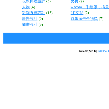
比賽
(2)
視覺傳達設計
(5)
人物
(4)
wacom，手繪版，插
識別系統設計
(13)
LEXUS
(2)
廣告設計
(9)
時報廣告金犢獎
(7)
插畫設計
(9)
Developed by
MEPO H