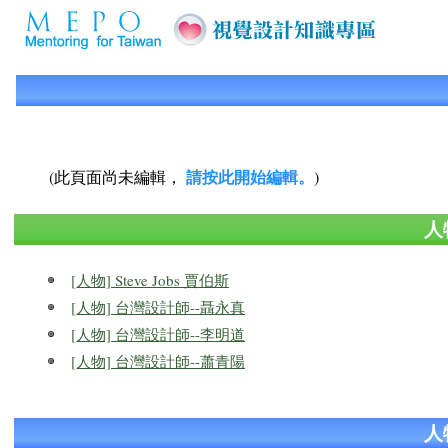
請按此開始編輯。
(此頁面尚未編輯，
)
人
[人物] Steve Jobs 賈伯斯
[人物] 台灣設計師--聶永真
[人物] 台灣設計師--李明道
[人物] 台灣設計師--蕭青陽
人