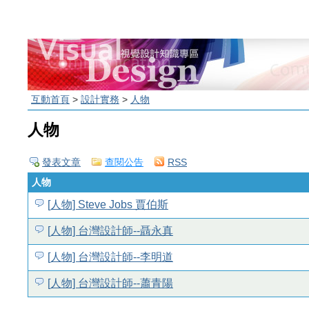
互動首頁
>
設計實務
>
人物
人物
發表文章
查閱公告
RSS
人物
[人物] Steve Jobs 賈伯斯
[人物] 台灣設計師--聶永真
[人物] 台灣設計師--李明道
[人物] 台灣設計師--蕭青陽