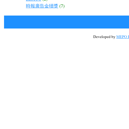
時報廣告金犢獎
(7)
Developed by
MEPO H