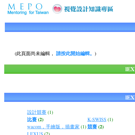
請按此開始編輯。
(此頁面尚未編輯，
)
lE
lE
設計競賽
(1)
比賽
(2)
K-SWISS
(1)
競賽
(2)
wacom，手繪版，插畫家
(1)
LEXUS
(2)