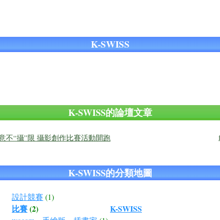
K-SWISS
K-SWISS的論壇文章
 創意不“攝”限 攝影創作比賽活動開跑
K-SWISS的分類地圖
設計競賽
(1)
比賽
(2)
K-SWISS