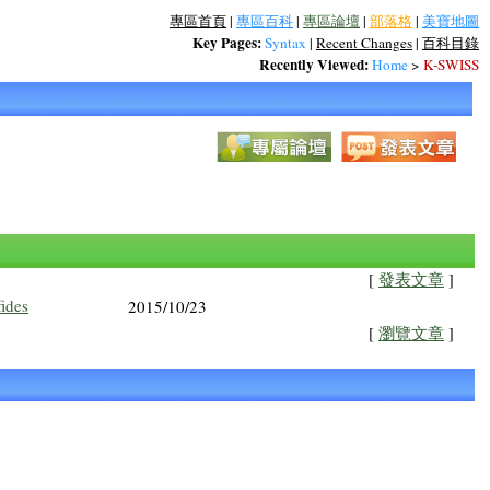
專區首頁
|
專區百科
|
專區論壇
|
部落格
|
美寶地圖
Key Pages:
Syntax
|
Recent Changes
|
百科目錄
Recently Viewed:
Home
>
K-SWISS
[
發表文章
]
fides
2015/10/23
[
瀏覽文章
]