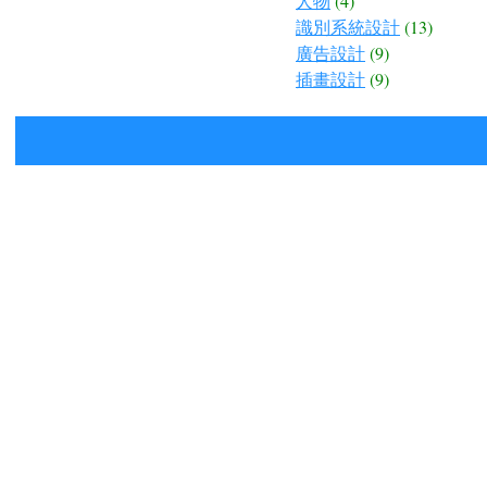
人物
(4)
識別系統設計
(13)
廣告設計
(9)
插畫設計
(9)