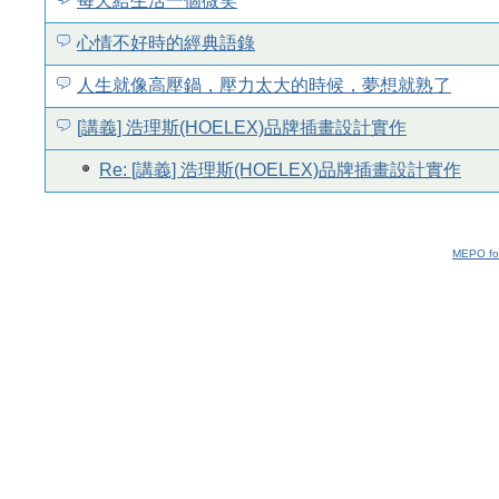
每天給生活一個微笑
心情不好時的經典語錄
人生就像高壓鍋，壓力太大的時候，夢想就熟了
[講義] 浩理斯(HOELEX)品牌插畫設計實作
Re: [講義] 浩理斯(HOELEX)品牌插畫設計實作
MEPO fo