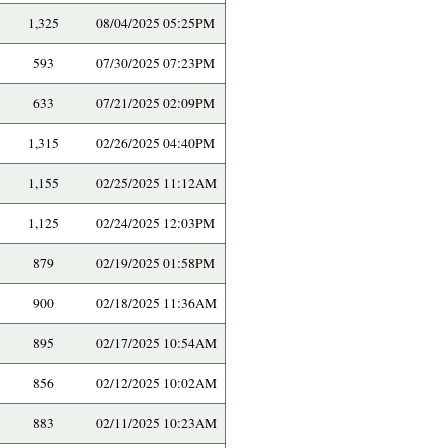
1,325
08/04/2025 05:25PM
593
07/30/2025 07:23PM
633
07/21/2025 02:09PM
1,315
02/26/2025 04:40PM
1,155
02/25/2025 11:12AM
1,125
02/24/2025 12:03PM
879
02/19/2025 01:58PM
900
02/18/2025 11:36AM
895
02/17/2025 10:54AM
856
02/12/2025 10:02AM
883
02/11/2025 10:23AM