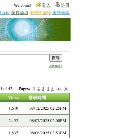
Welcome!
登入
註冊
寶百科
美寶論壇
美寶部落格
美寶地圖
Advanced
Pages:
1
2
3
4
5
e 1 of 42
Views
發表時間
1,640
08/12/2025 02:25PM
2,452
08/07/2025 02:00PM
1,837
08/06/2025 03:53PM