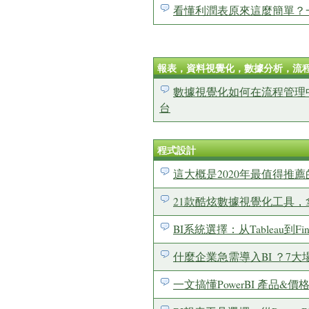
看懂利潤表原來這麼簡單？
報表，資料視覺化，數據分析，流
數據視覺化如何在流程管理
台
程式設計
這大概是2020年最值得推
21款酷炫數據視覺化工具，
BI系統選擇：从Tableau到Fin
什麼企業急需導入BI ？7
一文搞懂PowerBI 產品