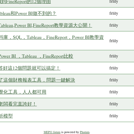
到FineReport的12個理由
frlily
bleau和Power BI做不到的？
frlily
eau,Power BI,FineReport教學資源大公開！
frlily
L，Tableau，FineReport，Power BI教學資
frlily
 BI ，Tableau ，FineReport比較
frlily
答好這12個問題就可以搞定！
frlily
了這個財務報表工具，問題一鍵解決
frlily
視覺化工具，人人都可用
frlily
老闆看完直誇好！
frlily
析模型
frlily
MEPO forum
is powered by
Phorum
.