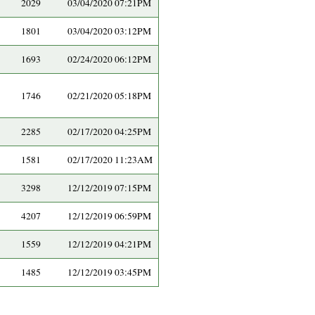
2029
03/04/2020 07:21PM
1801
03/04/2020 03:12PM
1693
02/24/2020 06:12PM
1746
02/21/2020 05:18PM
2285
02/17/2020 04:25PM
1581
02/17/2020 11:23AM
3298
12/12/2019 07:15PM
4207
12/12/2019 06:59PM
1559
12/12/2019 04:21PM
1485
12/12/2019 03:45PM