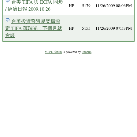
台美 TIFA 與 ECFA 同步
HP
5179
11/26/2009 08:06PM
/ 經濟日報 2009.10.26
台美投資暨貿易架構協
定 TIFA 薄瑞光：下個月就
HP
5155
11/26/2009 07:53PM
會談
MEPO forum
is powered by
Phorum
.