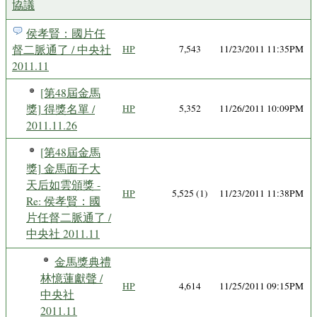
協議
侯孝賢：國片任
督二脈通了 / 中央社
HP
7,543
11/23/2011 11:35PM
2011.11
[第48屆金馬
獎] 得獎名單 /
HP
5,352
11/26/2011 10:09PM
2011.11.26
[第48屆金馬
獎] 金馬面子大
天后如雲頒獎 -
HP
5,525 (1)
11/23/2011 11:38PM
Re: 侯孝賢：國
片任督二脈通了 /
中央社 2011.11
金馬獎典禮
林憶蓮獻聲 /
HP
4,614
11/25/2011 09:15PM
中央社
2011.11