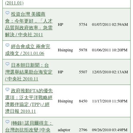
(2011.01)
投資台灣 美國商
會：今年更好，「人才
HP
5754
01/07/2011 02:59AM
品質與政府效率」急需
解決 / 中央社 2011
經合會成立 兩會完
Hsinping
5978
01/06/2011 10:20PM
成換文 / 2011.01.06
日本朝日新聞：台
灣選舉結果助台海安定
HP
5507
12/03/2010 02:13AM
/ 中央社 2010.11
政府推動FTA的優先
選項：泛太平洋戰略經
Hsinping
8450
11/17/2010 11:50PM
濟夥伴協定 (TPP) / 經
濟日報 2010.11
[轉錄] 諾貝爾得主：
台灣勿抗拒改變 [中央
adaptor
2796
09/26/2010 03:49PM