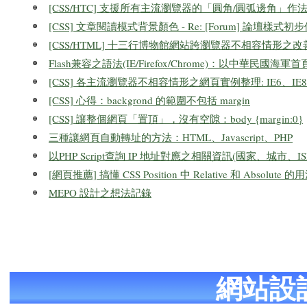
[CSS/HTC] 支援所有主流瀏覽器的「圓角/圓弧邊角」作
[CSS] 文章閱讀模式背景顏色 - Re: [Forum] 論壇樣式初
[CSS/HTML] 十三行博物館網站跨瀏覽器不相容情形之
Flash兼容之語法(IE/Firefox/Chrome)：以中華民國海軍
[CSS] 各主流瀏覽器不相容情形之網頁實例整理: IE6、IE8、Fir
[CSS] 心得：backgrond 的範圍不包括 margin
[CSS] 讓整個網頁「置頂」，沒有空隙：body {margin:0}
三種讓網頁自動轉址的方法：HTML、Javascript、PHP
以PHP Script查詢 IP 地址對應之相關資訊(國家、城市、ISP
[網頁推薦] 搞懂 CSS Position 中 Relative 和 Absolu
MEPO 設計之想法記錄
網站設