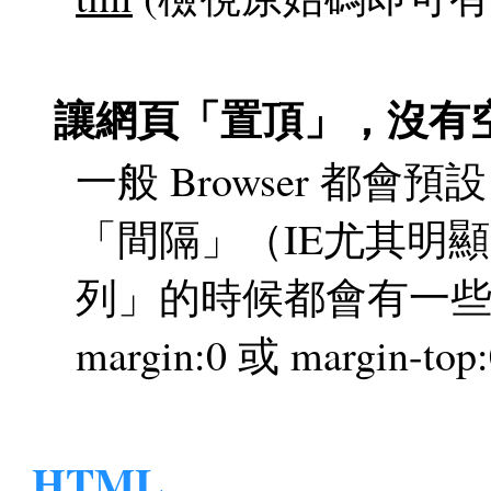
讓網頁「置頂」，沒有空隙：b
一般 Browser 都會
「間隔」（IE尤其明
列」的時候都會有一些空
margin:0 或 margin-
HTML