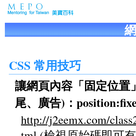
CSS 常用技巧
讓網頁內容「固定位置
尾、廣告)：position:fix
http://j2eemx.com/class
tml
(檢視原始碼即可有C