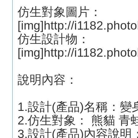
仿生對象圖片：
[img]http://i1182.pho
仿生設計物：
[img]http://i1182.pho
說明內容：
1.設計(產品)名稱：
2.仿生對象： 熊貓 青蛙等
3.設計(產品)內容說明