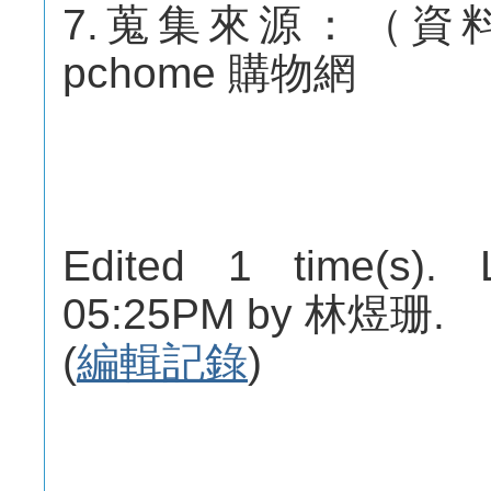
7.蒐集來源：（資
pchome 購物網
Edited 1 time(s). 
05:25PM by 林煜珊.
(
編輯記錄
)