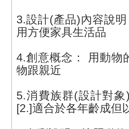
3.設計(產品)內容
用方便家具生活品
4.創意概念： 用動
物跟親近
5.消費族群(設計對象)：
[2.]適合於各年齡成