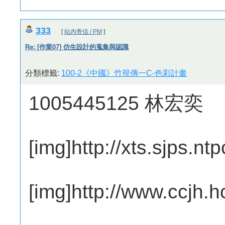
333
[
站內寄信 / PM
]
Re: [作業07] 仿生設計的蒐集與認識
分類標籤:
100-2《中國》竹視傳一C-色彩計畫
1005445125 林宏奕
[img]http://xts.sjp
[img]http://www.ccjh.