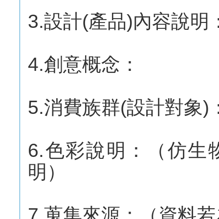
3.設計(產品)內容說明
4.創意概念：
5.消費族群(設計對象)
6.色彩說明：（仿
明）
7.蒐集來源：（資料