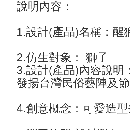
說明內容：
1.設計(產品)名稱：醒
2.仿生對象： 獅子
3.設計(產品)內容說明
發揚台灣民俗藝陣及節
4.創意概念：可愛造