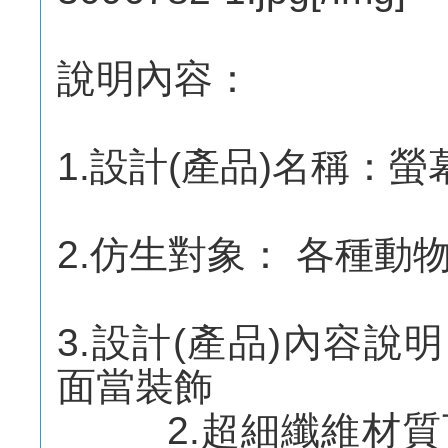
說明內容：
1.設計(產品)名稱：
2.仿生對象： 各種動物、
3.設計(產品)內容說
面當裝飾
2.超細纖維材質可