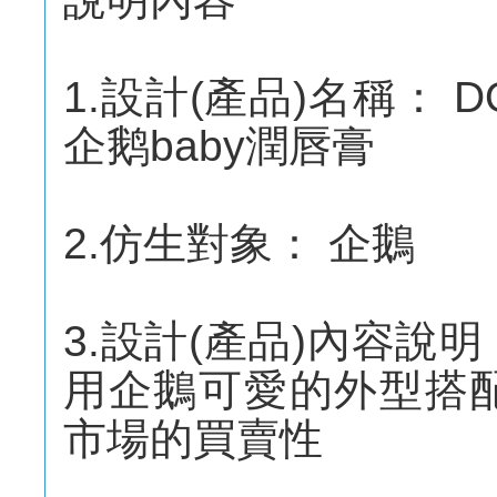
1.設計(產品)名稱： D
企鹅baby潤唇膏
2.仿生對象： 企鵝
3.設計(產品)內容說
用企鵝可愛的外型搭
市場的買賣性