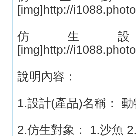
[img]http://i1088.ph
仿生
[img]http://i1088.ph
說明內容：
1.設計(產品)名稱： 
2.仿生對象： 1.沙魚 2