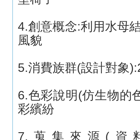
4.創意概念:利用水
風貌
5.消費族群(設計對象):2
6.色彩說明(仿生物的
彩繽紛
7.蒐集來源(