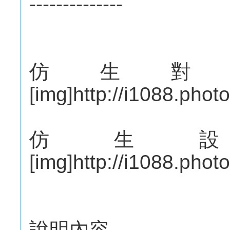
--------------
仿生對
[img]http://i1088.ph
仿生
[img]http://i1088.pho
說明內容