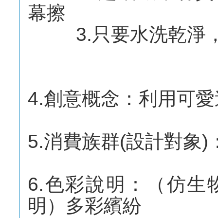
幕擦
3.只要水洗乾淨，
4.創意概念：利用可
5.消費族群(設計對象)
6.色彩說明：（仿
明）多彩繽紛