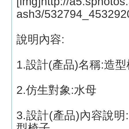
[img]http://a5.sphotos
ash3/532794_4532920
說明內容:
1.設計(產品)名稱:造
2.仿生對象:水母
3.設計(產品)內容說
型椅子