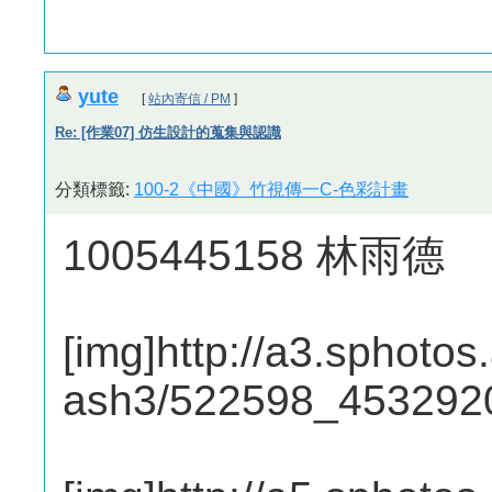
yute
[
站內寄信 / PM
]
Re: [作業07] 仿生設計的蒐集與認識
分類標籤:
100-2《中國》竹視傳一C-色彩計畫
1005445158 林雨德
[img]http://a3.sphotos
ash3/522598_4532920