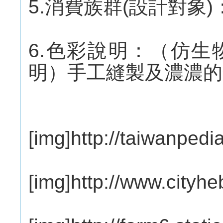
5.消費族群(設計對象
6.色彩說明：（仿
明）手工縫製及濃濃的
[img]http://taiwanped
[img]http://www.cityh