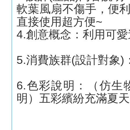
軟葉風扇不傷手，便
直接使用超方便~
4.創意概念：利用可
5.消費族群(設計對象)
6.色彩說明：（仿
明）五彩繽紛充滿夏天