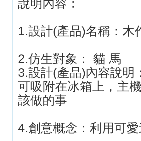
說明內容：
1.設計(產品)名稱：
2.仿生對象： 貓 馬
3.設計(產品)內容說明
可吸附在冰箱上，主機
該做的事
4.創意概念：利用可