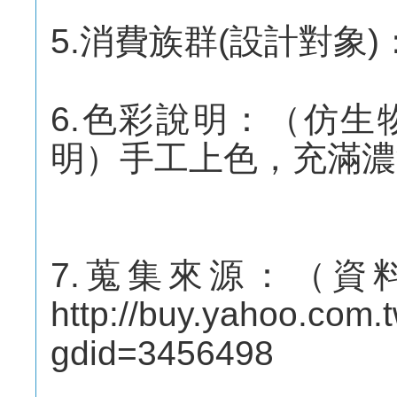
5.消費族群(設計對象)
6.色彩說明：（仿
明）手工上色，充滿濃
7.蒐集來源：（資
http://buy.yahoo.com.
gdid=3456498