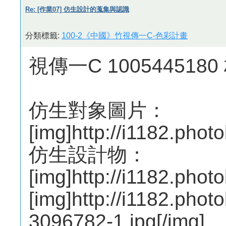
Re: [作業07] 仿生設計的蒐集與認識
分類標籤:
100-2《中國》竹視傳一C-色彩計畫
視傳一C 100544518
仿生對象圖片：
[img]http://i1182.pho
仿生設計物：
[img]http://i1182.pho
[img]http://i1182.pho
3096782-1.jpg[/img]