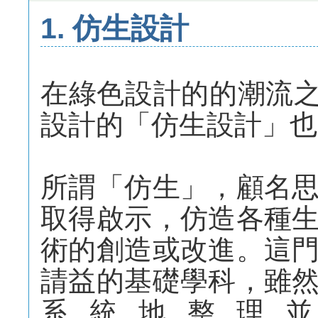
1. 仿生設計
在綠色設計的的潮流
設計的「仿生設計」也
所謂「仿生」，顧名
取得啟示，仿造各種
術的創造或改進。這
請益的基礎學科，雖
系統地整理