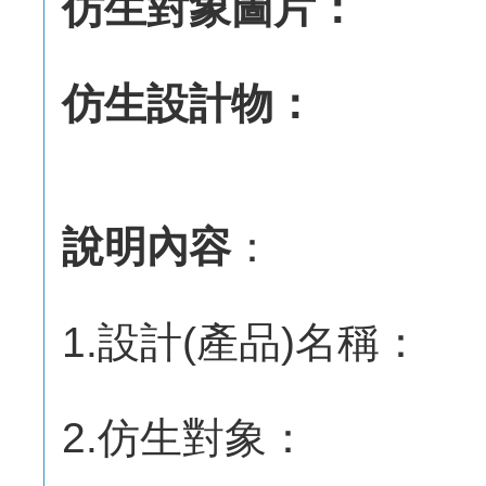
仿生對象圖片：
仿生設計物：
說明內容
：
1.設計(產品)名稱：
2.仿生對象：