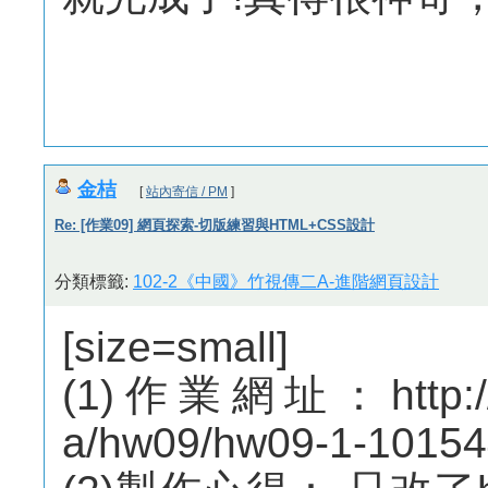
金桔
[
站內寄信 / PM
]
Re: [作業09] 網頁探索-切版練習與HTML+CSS設計
分類標籤:
102-2《中國》竹視傳二A-進階網頁設計
[size=small]
(1)作業網址：http://m
a/hw09/hw09-1-10154