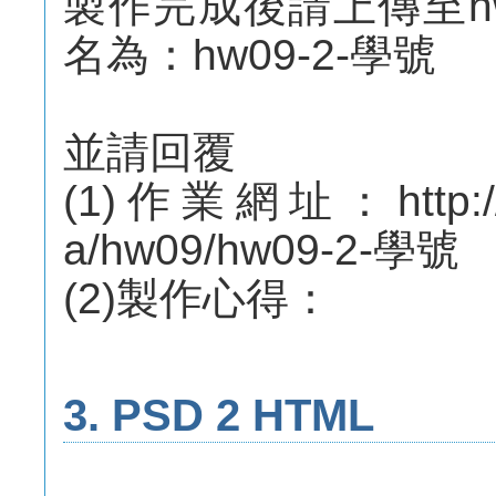
製作完成後請上傳至h
名為：hw09-2-學號
並請回覆
(1)作業網址：http://m
a/hw09/hw09-2-學號
(2)製作心得：
3. PSD 2 HTML