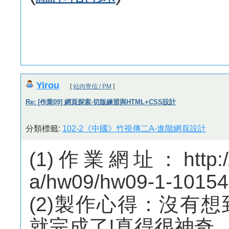
Yirou
[
站內寄信 / PM
]
Re: [作業09] 網頁探索-切版練習與HTML+CSS設計
分類標籤:
102-2《中國》竹視傳二A-進階網頁設計
(1)作業網址：http://m
a/hw09/hw09-1-10154
(2)製作心得：沒有
就完成了!真得很神奇