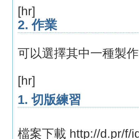
[hr]
2. 作業
可以選擇其中一種製作
[hr]
1. 切版練習
檔案下載 http://d.pr/f/i