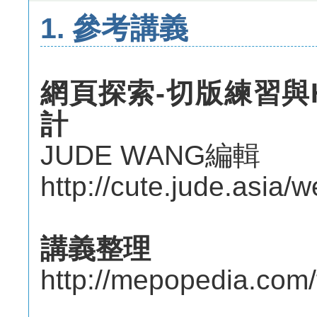
1. 參考講義
網頁探索-切版練習與H
計
JUDE WANG編輯
http://cute.jude.asia/w
講義整理
http://mepopedia.com