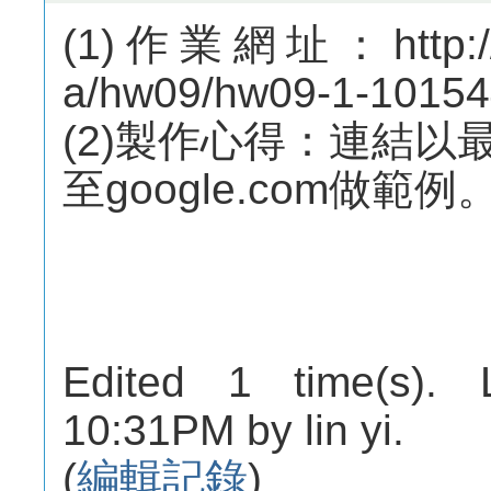
(1)作業網址：http://m
a/hw09/hw09-1-10154
(2)製作心得：連結以
至google.com做範例
Edited 1 time(s). 
10:31PM by lin yi.
(
編輯記錄
)