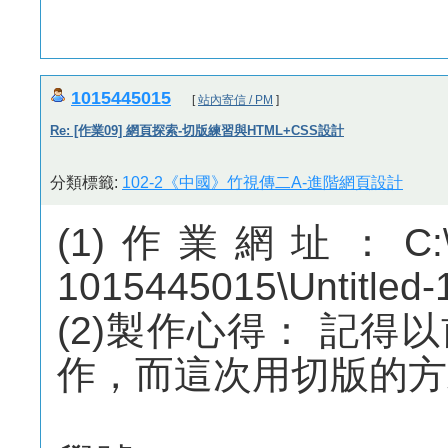
1015445015
[
站內寄信 / PM
]
Re: [作業09] 網頁探索-切版練習與HTML+CSS設計
分類標籤:
102-2《中國》竹視傳二A-進階網頁設計
(1)作業網址：C:\User
1015445015\Untitled-
(2)製作心得： 記
作，而這次用切版的方