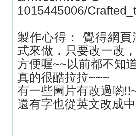
1015445006/Crafted_t
製作心得： 覺得網
式來做，只要改一改
方便喔~~以前都不知道
真的很酷拉拉~~~
有一些圖片有改過喲!
還有字也從英文改成中文