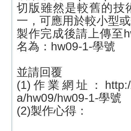
切版雖然是較舊的技
一，可應用於較小型或
製作完成後請上傳至h
名為：hw09-1-學號
並請回覆
(1)作業網址：http://m
a/hw09/hw09-1-學號
(2)製作心得：