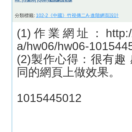
Re: [作業06] jQuery動態網頁初探
分類標籤:
102-2《中國》竹視傳二A-進階網頁設計
(1)作業網址：http://m
a/hw06/hw06-101544
(2)製作心得：很有
同的網頁上做效果。
1015445012