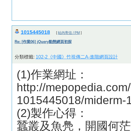
1015445018
[
站內寄信 / PM
]
Re: [作業06] jQuery動態網頁初探
分類標籤:
102-2《中國》竹視傳二A-進階網頁設計
(1)作業網址：
http://mepopedia.co
1015445018/miderm-1
(2)製作心得：
蠶叢及魚鳧，開國何茫