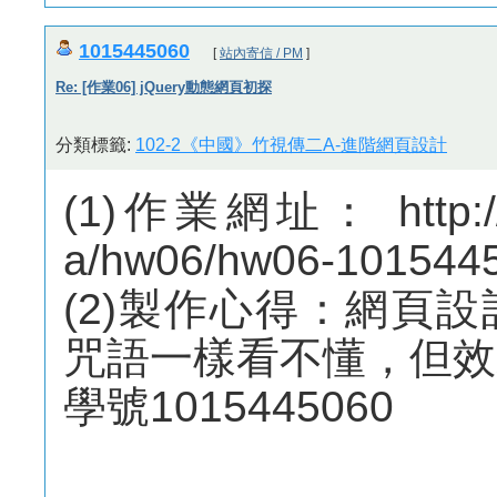
1015445060
[
站內寄信 / PM
]
Re: [作業06] jQuery動態網頁初探
分類標籤:
102-2《中國》竹視傳二A-進階網頁設計
(1)作業網址： http://m
a/hw06/hw06-1015445
(2)製作心得：網頁
咒語一樣看不懂，但效
學號1015445060