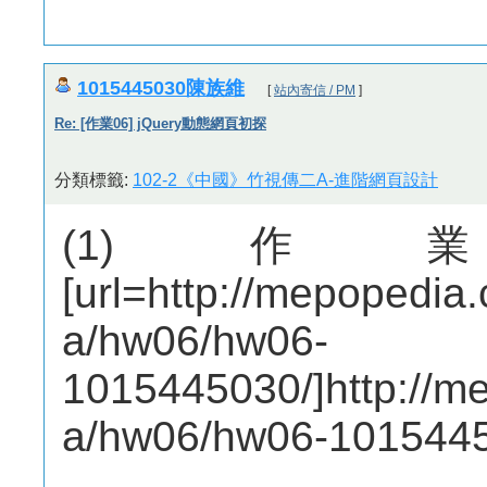
1015445030陳族維
[
站內寄信 / PM
]
Re: [作業06] jQuery動態網頁初探
分類標籤:
102-2《中國》竹視傳二A-進階網頁設計
(1)
[url=http://mepopedi
a/hw06/hw06-
1015445030/]http://
a/hw06/hw06-10154450