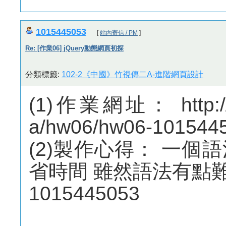
1015445053
[
站內寄信 / PM
]
Re: [作業06] jQuery動態網頁初探
分類標籤:
102-2《中國》竹視傳二A-進階網頁設計
(1)作業網址： http://m
a/hw06/hw06-101544
(2)製作心得： 一
省時間 雖然語法有點
1015445053