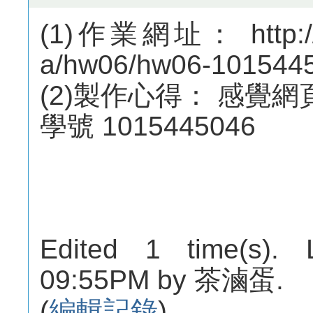
(1)作業網址： http://m
a/hw06/hw06-101544
(2)製作心得： 感覺
學號 1015445046
Edited 1 time(s). 
09:55PM by 茶滷蛋.
(
編輯記錄
)