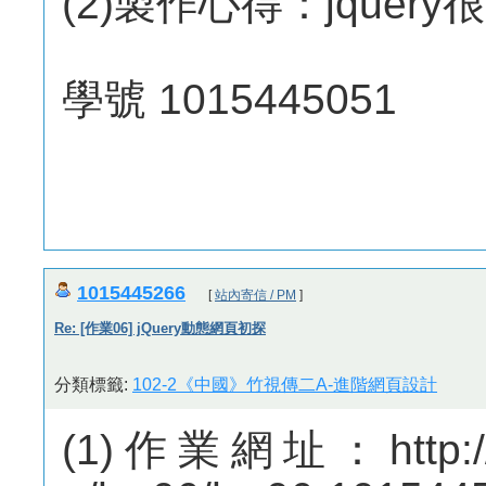
(2)製作心得：jque
學號 1015445051
1015445266
[
站內寄信 / PM
]
Re: [作業06] jQuery動態網頁初探
分類標籤:
102-2《中國》竹視傳二A-進階網頁設計
(1)作業網址：http://m