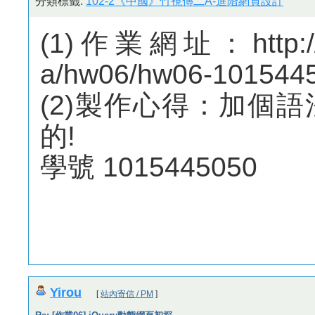
分類標籤:
102-2《中國》竹視傳二A-進階網頁設計
(1)作業網址：http://m
a/hw06/hw06-101544
(2)製作心得：加個
的!
學號 1015445050
Yirou
[
站內寄信 / PM
]