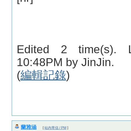
Edited 2 time(s). 
10:48PM by JinJin.
(
編輯記錄
)
蘭雅涵
[
站內寄信 / PM
]