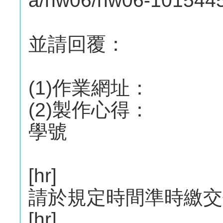
a/hw06/hw06-10154
並請回覆：
(1)作業網址：
(2)製作心得：
學號
[hr]
請於規定時間準時繳交
[hr]