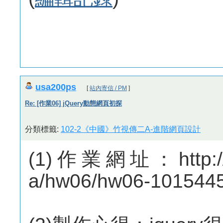
usa200ps
[
站內寄信 / PM
]
Re: [作業06] jQuery動態網頁初探
分類標籤:
102-2《中國》竹視傳二A-進階網頁設計
(1)作業網址：http://m
a/hw06/hw06-1015445