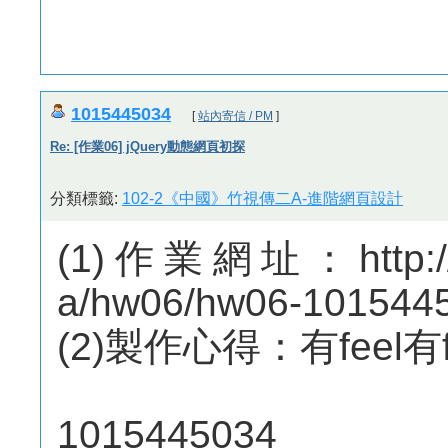
1015445034
[
站內寄信 / PM
]
Re: [作業06] jQuery動態網頁初探
分類標籤:
102-2《中國》竹視傳二A-進階網頁設計
(1)作業網址：http://m
a/hw06/hw06-101544
(2)製作心得：有feel有f
1015445034