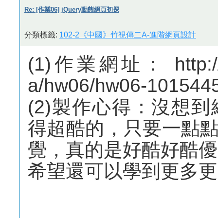
Re: [作業06] jQuery動態網頁初探
分類標籤:
102-2《中國》竹視傳二A-進階網頁設計
(1)作業網址： http://m
a/hw06/hw06-101544
(2)製作心得：沒想
得超酷的，只要一點
覺，真的是好酷好酷優~
希望還可以學到更多更