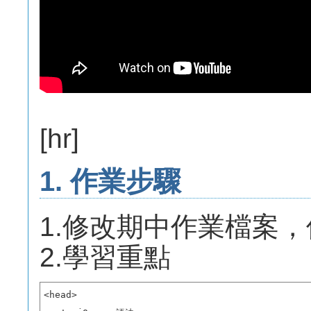
[hr]
1. 作業步驟
1.修改期中作業檔案，使#
2.學習重點
<head>
