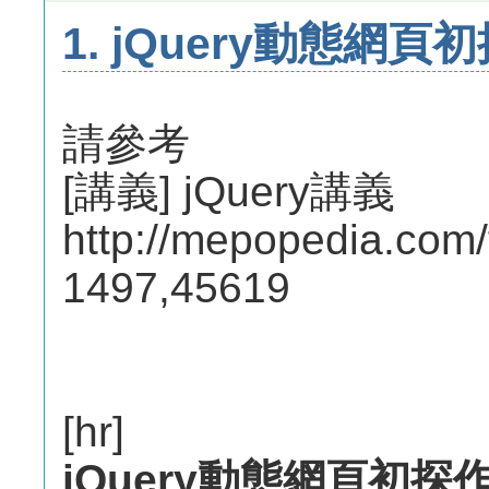
1. jQuery動態網
請參考
[講義] jQuery講義
http://mepopedia.com
1497,45619
[hr]
jQuery動態網頁初探