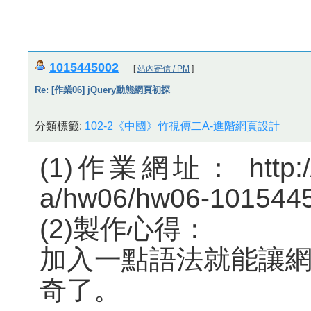
1015445002
[
站內寄信 / PM
]
Re: [作業06] jQuery動態網頁初探
分類標籤:
102-2《中國》竹視傳二A-進階網頁設計
(1)作業網址： http://m
a/hw06/hw06-1015445
(2)製作心得：
加入一點語法就能讓
奇了。