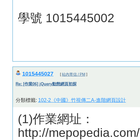
學號 1015445002
1015445027
[
站內寄信 / PM
]
Re: [作業06] jQuery動態網頁初探
分類標籤:
102-2《中國》竹視傳二A-進階網頁設計
(1)作業網址：
http://mepopedia.co