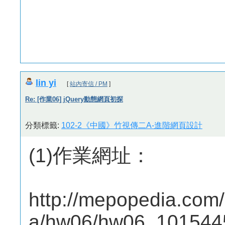
lin yi
[
站內寄信 / PM
]
Re: [作業06] jQuery動態網頁初探
分類標籤:
102-2《中國》竹視傳二A-進階網頁設計
(1)作業網址：
http://mepopedia.com
a/hw06/hw06_1015445