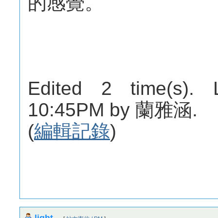
的感覺。
Edited 2 time(s). 
10:45PM by 蘭雅涵.
(
編輯記錄
)
light