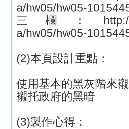
a/hw05/hw05-101544
三欄：http://mepo
a/hw05/hw05-1015445
(2)本頁設計重點：
使用基本的黑灰階來襯
襯托政府的黑暗
(3)製作心得：