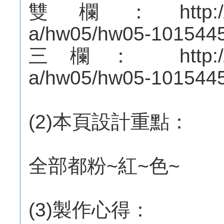
雙欄：http://mepo
a/hw05/hw05-101544
三欄： http://mep
a/hw05/hw05-101544
(2)本頁設計重點：
全部都粉~紅~色~
(3)製作心得：