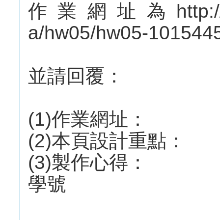
作業網址為http://mep
a/hw05/hw05-10154
並請回覆：
(1)作業網址：
(2)本頁設計重點：
(3)製作心得：
學號