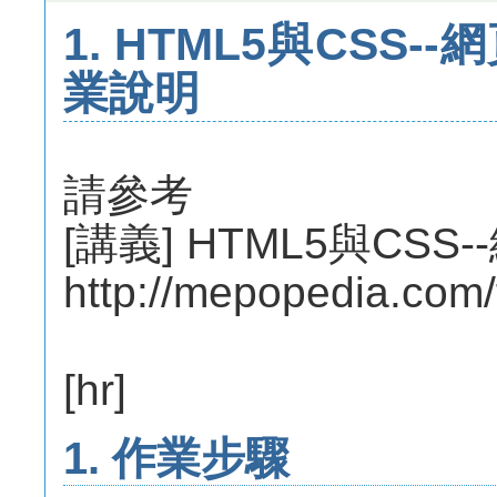
1. HTML5與CSS
業說明
請參考
[講義] HTML5與CS
http://mepopedia.com
[hr]
1. 作業步驟