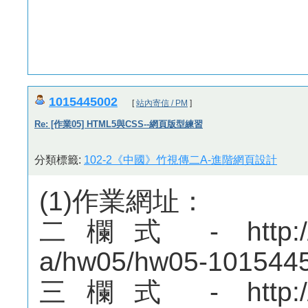
1015445002
[
站內寄信 / PM
]
Re: [作業05] HTML5與CSS--網頁版型練習
分類標籤:
102-2《中國》竹視傳二A-進階網頁設計
(1)作業網址：
二欄式 - http://me
a/hw05/hw05-1015445
三欄式 - http://me