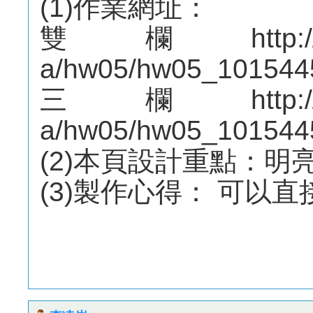
(1)作業網址：
雙欄http://mepo
a/hw05/hw05_101544
三欄http://mepo
a/hw05/hw05_101544
(2)本頁設計重點：明
(3)製作心得： 可以