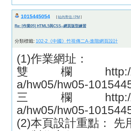
1015445054
[
站內寄信 / PM
]
Re: [作業05] HTML5與CSS--網頁版型練習
分類標籤:
102-2《中國》竹視傳二A-進階網頁設計
(1)作業網址：
雙欄http://mepo
a/hw05/hw05-1015445
三欄http://mepo
a/hw05/hw05-1015445
(2)本頁設計重點： 