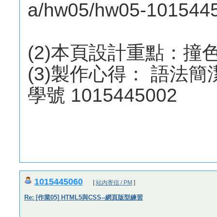
a/hw05/hw05-1015445
(2)本頁設計重點：撞
(3)製作心得： 語法
學號 1015445002
1015445060
[
站內寄信 / PM
]
Re: [作業05] HTML5與CSS--網頁版型練習