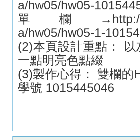
a/hw05/hw05-101544
單欄→http://mepo
a/hw05/hw05-1-10154
(2)本頁設計重點： 
一點明亮色點綴
(3)製作心得： 雙欄的
學號 1015445046