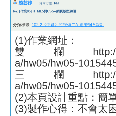
趙芸婷
[
站內寄信 / PM
]
Re: [作業05] HTML5與CSS--網頁版型練習
分類標籤:
102-2《中國》竹視傳二A-進階網頁設計
(1)作業網址：
雙欄http://mepo
a/hw05/hw05-1015445
三欄http://mepo
a/hw05/hw05-1015445
(2)本頁設計重點：簡
(3)製作心得：不會太