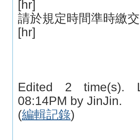
[hr]
請於規定時間準時繳交
[hr]
Edited 2 time(s). 
08:14PM by JinJin.
(
編輯記錄
)