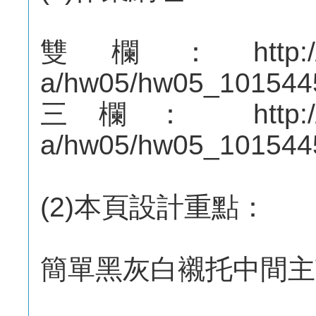
雙欄：http://mepo
a/hw05/hw05_101544
三欄： http://mep
a/hw05/hw05_101544
(2)本頁設計重點：
簡單黑灰白襯托中間主