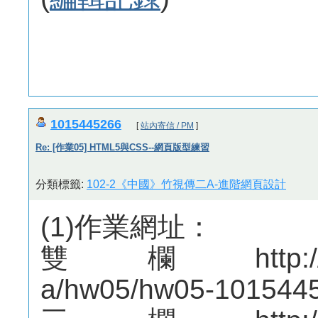
1015445266
[
站內寄信 / PM
]
Re: [作業05] HTML5與CSS--網頁版型練習
分類標籤:
102-2《中國》竹視傳二A-進階網頁設計
(1)作業網址：
雙欄http://mepo
a/hw05/hw05-1015445