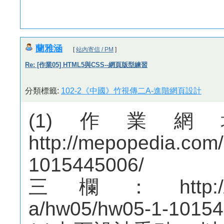
蘭雅涵
[
站內寄信 / PM
]
Re: [作業05] HTML5與CSS--網頁版型練習
分類標籤:
102-2《中國》竹視傳二A-進階網頁設計
(1)作業
http://mepopedia.co
1015445006/
三欄：http://mepo
a/hw05/hw05-1-10154