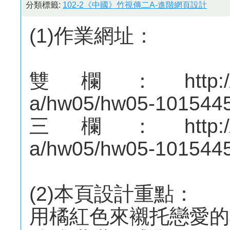
分類標籤:
102-2《中國》竹視傳二A-進階網頁設計
(1)作業網址：
雙欄：http://mepo
a/hw05/hw05-1015445
三欄：http://mepo
a/hw05/hw05-1015445
(2)本頁設計重點：
用橘紅色來襯托戀愛的