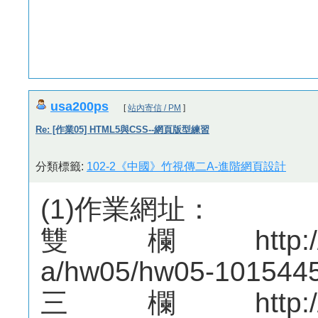
usa200ps
[
站內寄信 / PM
]
Re: [作業05] HTML5與CSS--網頁版型練習
分類標籤:
102-2《中國》竹視傳二A-進階網頁設計
(1)作業網址：
雙欄http://mepo
a/hw05/hw05-1015445
三欄http://mepo