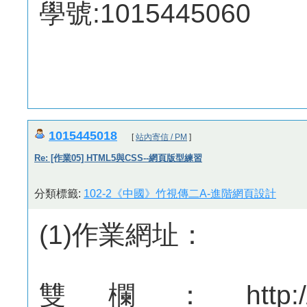
學號:1015445060
1015445018
[
站內寄信 / PM
]
Re: [作業05] HTML5與CSS--網頁版型練習
分類標籤:
102-2《中國》竹視傳二A-進階網頁設計
(1)作業網址：
雙欄：http://mepo