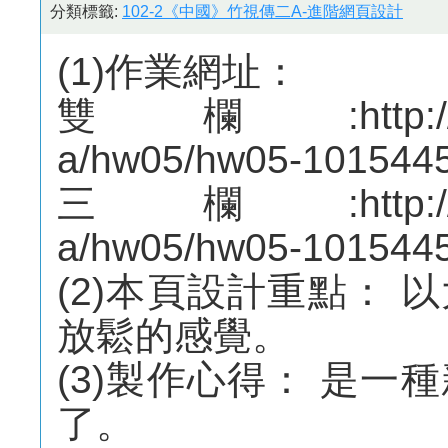
分類標籤:
102-2《中國》竹視傳二A-進階網頁設計
(1)作業網址：
雙欄:http://mepo
a/hw05/hw05-1015445
三欄:http://mepo
a/hw05/hw05-1015445
(2)本頁設計重點：
放鬆的感覺。
(3)製作心得： 是
了。