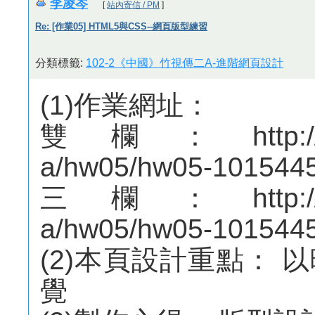
李凌岑
[
站內寄信 / PM
]
Re: [作業05] HTML5與CSS--網頁版型練習
分類標籤:
102-2《中國》竹視傳二A-進階網頁設計
(1)作業網址：
雙欄：http://mepo
a/hw05/hw05-1015445
三欄：http://mepo
a/hw05/hw05-1015445
(2)本頁設計重點：
覺