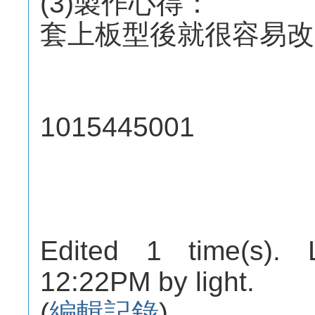
(3)製作心得：
套上板型後就很容易改
1015445001
Edited 1 time(s). 
12:22PM by light.
(
編輯記錄
)