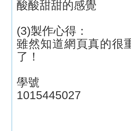
酸酸甜甜的感覺
(3)製作心得：
雖然知道網頁真的很
了！
學號
1015445027