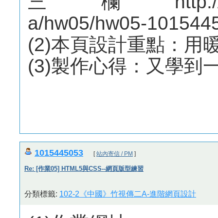
三欄http://mepo
a/hw05/hw05-1015445
(2)本頁設計重點：用
(3)製作心得：又學到
1015445053
[
站內寄信 / PM
]
Re: [作業05] HTML5與CSS--網頁版型練習
分類標籤:
102-2《中國》竹視傳二A-進階網頁設計