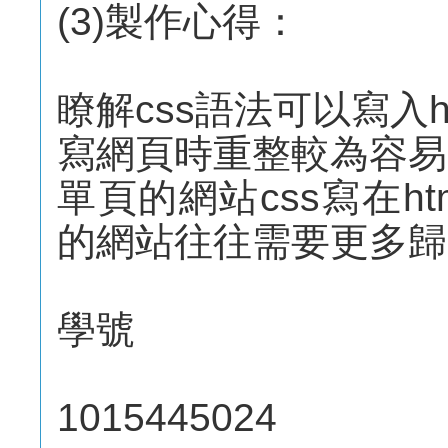
(3)製作心得：
瞭解css語法可以寫入
寫網頁時重整較為容易
單頁的網站css寫在h
的網站往往需要更多歸
學號
1015445024