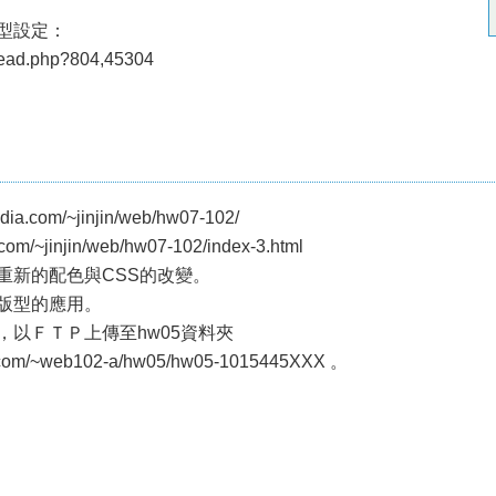
頁版型設定：
read.php?804,45304
.com/~jinjin/web/hw07-102/
m/~jinjin/web/hw07-102/index-3.html
重新的配色與CSS的改變。
塊版型的應用。
學號，以ＦＴＰ上傳至hw05資料夾
om/~web102-a/hw05/hw05-1015445XXX 。