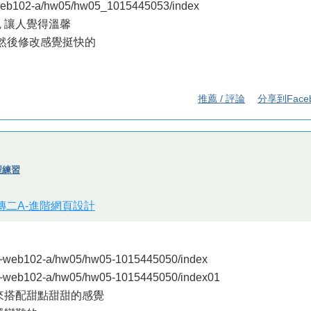
web102-a/hw05/hw05_1015445053/index
色 讓人覺得溫馨
 然後修改感覺挺快的
推薦 / 評論
分享到Face
版型練習
視傳二A-進階網頁設計
~web102-a/hw05/hw05-1015445050/index
~web102-a/hw05/hw05-1015445050/index01
系來搭配甜點甜甜的感覺