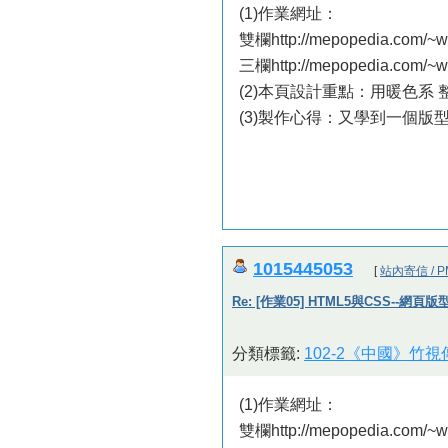
(1)作業網址：
雙欄http://mepopedia.com/~w
三欄http://mepopedia.com/~w
(2)本頁設計重點：用暖色系 
(3)製作心得：又學到一個版
1015445053
[
站內寄信 / P
Re: [作業05] HTML5與CSS--網頁
分類標籤:
102-2《中國》竹
(1)作業網址：
雙欄http://mepopedia.com/~