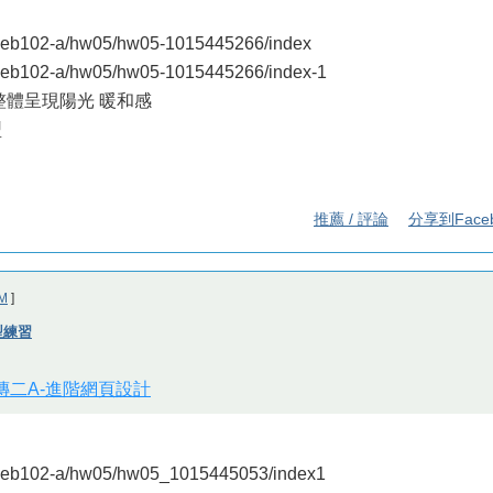
eb102-a/hw05/hw05-1015445266/index
eb102-a/hw05/hw05-1015445266/index-1
整體呈現陽光 暖和感
型
推薦 / 評論
分享到Face
M
]
版型練習
視傳二A-進階網頁設計
web102-a/hw05/hw05_1015445053/index1