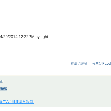
 04/29/2014 12:22PM by light.
推薦 / 評論
分享到Face
M
]
版型練習
視傳二A-進階網頁設計