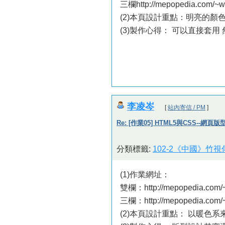
三欄http://mepopedia.com/~
(2)本頁設計重點：明亮的顏
(3)製作心得： 可以直接套用
李凌岑
[
站內寄信 / PM
]
Re: [作業05] HTML5與CSS--網頁
分類標籤:
102-2《中國》竹
(1)作業網址：
雙欄：http://mepopedia.com/
三欄：http://mepopedia.com/
(2)本頁設計重點： 以暖色