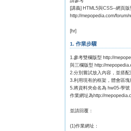
請參考
[講義] HTML5與CSS--網
http://mepopedia.com/forum/
[hr]
1. 作業步驟
1.參考雙欄版型 http://mepopedia
與三欄版型 http://mepopedia.co
2.分別嘗試放入內容，並搭配
3.利用現有的框架，體會區
5.將資料夾命名為 hw05-
作業網址為http://mepopedia.c
並請回覆：
(1)作業網址：