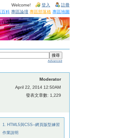
Welcome!
登入
註冊
區百科
專區論壇
專區部落格
專區地圖
Advanced
Moderator
April 22, 2014 12:50AM
發表文章數: 1,229
1. HTML5與CSS--網頁版型練習
作業說明