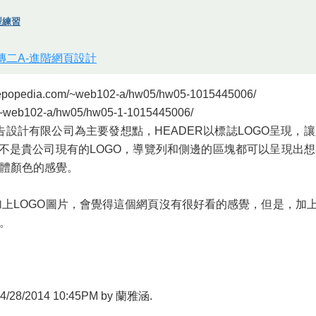
版型練習
視傳二A-進階網頁設計
pedia.com/~web102-a/hw05/hw05-1015445006/
~web102-a/hw05/hw05-1-1015445006/
廣告設計有限公司為主要發想點，HEADER以標誌LOGO呈現
也不是貴公司現有的LOGO，導覽列和側邊的區塊都可以呈現出
體顏色的感覺。
有加上LOGO圖片，會覺得這個網頁沒有很好看的感覺，但是，加上
。
at 04/28/2014 10:45PM by 蘭雅涵.