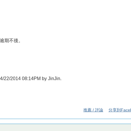
逾期不後。
t 04/22/2014 08:14PM by JinJin.
推薦 / 評論
分享到Face