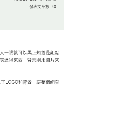
發表文章數: 40
，讓人一眼就可以馬上知道是鉅點
想表達得東西，背景則用圖片來
了LOGO和背景，讓整個網頁