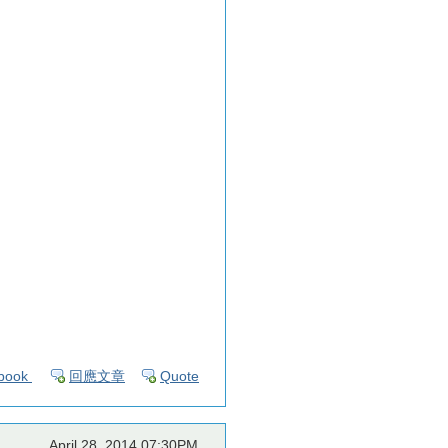
book
回應文章
Quote
April 28, 2014 07:30PM