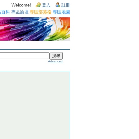
Welcome!
登入
註冊
區百科
專區論壇
專區部落格
專區地圖
Advanced