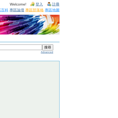
Welcome!
登入
註冊
區百科
專區論壇
專區部落格
專區地圖
Advanced