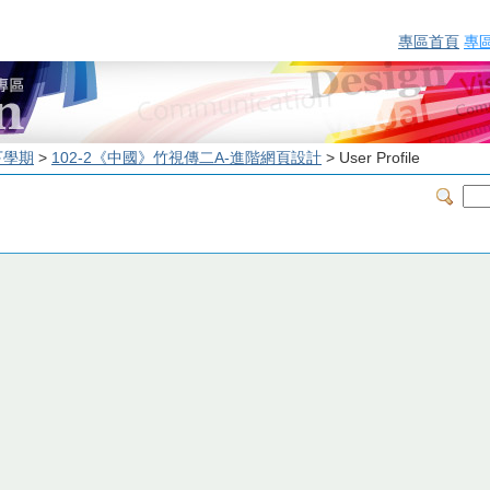
專區首頁
專
下學期
>
102-2《中國》竹視傳二A-進階網頁設計
> User Profile