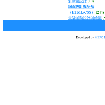
多媒體設計
(10)
網頁設計與語法
（HTML/CSS）
(244)
電腦輔助設計與繪圖
(
Developed by
MEPO H