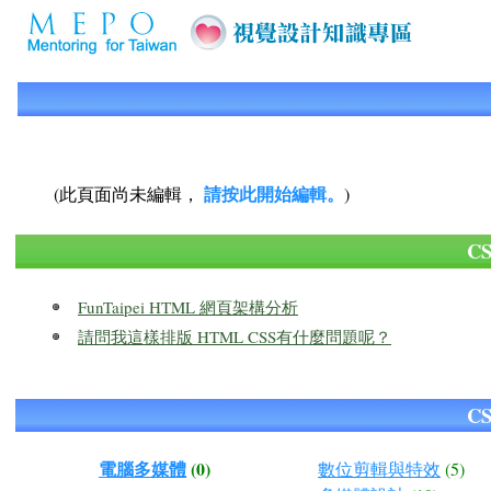
請按此開始編輯。
(此頁面尚未編輯，
)
C
FunTaipei HTML 網頁架構分析
請問我這樣排版 HTML CSS有什麼問題呢？
C
電腦多媒體
(0)
數位剪輯與特效
(5)