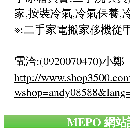
家,按裝冷氣,冷氣保養,
※:二手家電搬家移機從
電洽:(0920070470)小鄭
http://www.shop3500.com/
wshop=andy08588&lang
MEPO 網