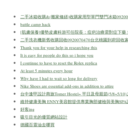
二手冰箱收購&(搬家修繕)收購家用型單門雙門冰箱092007
battle camp hack
[肌膚保養]優勢皮膚科游可任院長：痘疤治療需對症下藥 
二手洗衣機新舊收購回收0920070470台北桃園到府回收
Thank you for your help in researching this
It is easy for people do this so i hope you
I continue to have to reset the Rolex replica
At least 5 minutes every hour
Why have I had to wait so long for delivery
Nike Shoes are essential add-ons in addition to attire
台中逢甲設計商旅Tomer Hostel~ 平日及母親節(5/8~5/10)九
維持健康美胸 ENNY美容館提供專業胸部健檢與美胸SPA
好客ing
吸引目光的優質網站設計
德國百靈油去哪買