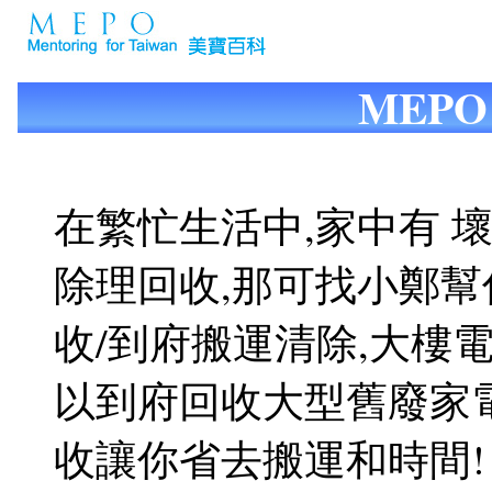
MEP
在繁忙生活中,家中有 
除理回收,那可找小鄭
收/到府搬運清除,大樓
以到府回收大型舊廢家電
收讓你省去搬運和時間!