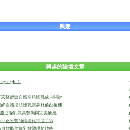
興趣
興趣的論壇文章
y night！
正宏醫師談自體脂肪隆乳成功關鍵
醫師自體脂肪隆乳讓身材前凸後翹
脂肪隆乳兼具豐滿與完美觸感
所邱正宏醫師談現代抽脂手術
師自體脂肪隆乳雕塑理想體態