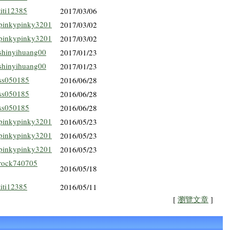
titi12385
2017/03/06
pinkypinky3201
2017/03/02
pinkypinky3201
2017/03/02
shinyihuang00
2017/01/23
shinyihuang00
2017/01/23
ss050185
2016/06/28
ss050185
2016/06/28
ss050185
2016/06/28
pinkypinky3201
2016/05/23
pinkypinky3201
2016/05/23
pinkypinky3201
2016/05/23
rock740705
2016/05/18
titi12385
2016/05/11
[
瀏覽文章
]