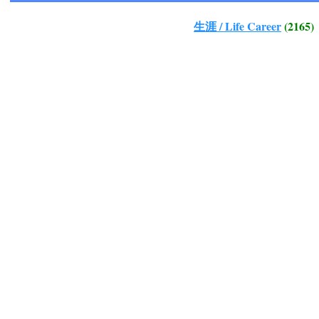
生涯 / Life Career
(2165)