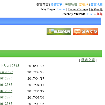
美寶首頁
|
美寶百科
|
美寶論壇
|
部落格
|
美寶地圖
Key Pages:
Syntax
|
Recent Changes
|
百科目錄
Recently Viewed:
Home
>
興趣
[
發表文章
]
小大人12345
2018/03/23
sisi31823
2017/07/25
titi12385
2017/04/17
titi12385
2017/04/17
titi12385
2017/04/17
titi12385
2017/03/06
titi12385
2017/03/06