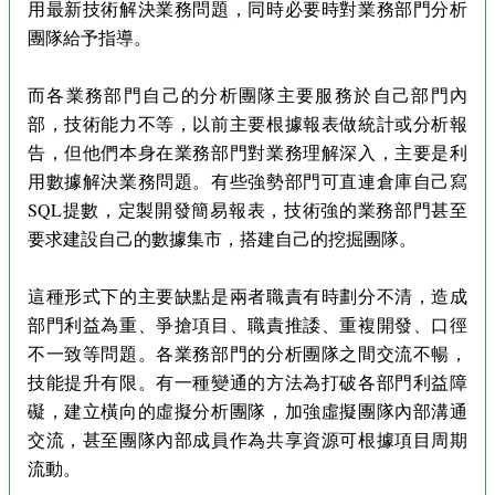
用最新技術解決業務問題，同時必要時對業務部門分析
團隊給予指導。
而各業務部門自己的分析團隊主要服務於自己部門內
部，技術能力不等，以前主要根據報表做統計或分析報
告，但他們本身在業務部門對業務理解深入，主要是利
用數據解決業務問題。有些強勢部門可直連倉庫自己寫
SQL提數，定製開發簡易報表，技術強的業務部門甚至
要求建設自己的數據集市，搭建自己的挖掘團隊。
這種形式下的主要缺點是兩者職責有時劃分不清，造成
部門利益為重、爭搶項目、職責推諉、重複開發、口徑
不一致等問題。各業務部門的分析團隊之間交流不暢，
技能提升有限。有一種變通的方法為打破各部門利益障
礙，建立橫向的虛擬分析團隊，加強虛擬團隊內部溝通
交流，甚至團隊內部成員作為共享資源可根據項目周期
流動。