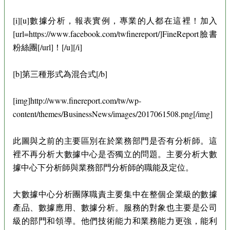
[i][u]數據分析，報表實例，專業的人都在這裡！加入
[url=https://www.facebook.com/twfinereport/]FineReport臉書
粉絲團[/url]！[/u][/i]
[b]第三種形式為混合式[/b]
[img]http://www.finereport.com/tw/wp-
content/themes/BusinessNews/images/2017061508.png[/img]
此圖與之前的主要區別在於業務部門是否有分析師。這
裡不再分析大數據中心是否獨立的問題。主要分析大數
據中心下分析師與業務部門分析師的職能及定位。
大數據中心分析團隊職責主要集中在整個企業級的數據
產品、數據應用、數據分析。服務的對象也主要是公司
級的部門和領導。他們技術能力和業務能力更強，能利