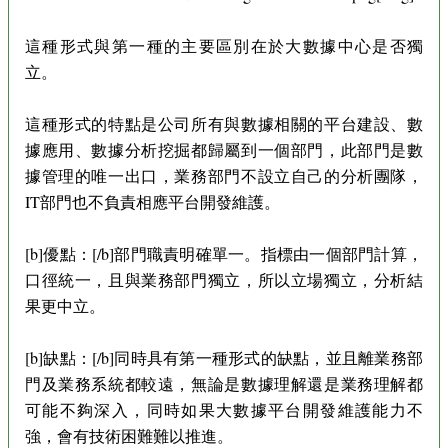
這種形式與第一種的主要區別在於大數據中心是否獨
立。
這種形式的特點是公司所有與數據相關的平台建設、數
據應用、數據分析挖掘都歸屬到一個部門，此部門是數
據管理的唯一出口，業務部門不設立自己的分析團隊，
IT部門也不負責相應平台開發維護。
[b]優點：[/b]部門職責明確單一。指標由一個部門計算，
口徑統一，且與業務部門獨立，所以立場獨立，分析結
果更中立。
[b]缺點：[/b]同時具有第一種形式的缺點，並且離業務部
門及業務系統都較遠，無論是數據理解還是業務理解都
可能不夠深入，同時如果大數據平台開發維護能力不
強，會有技術困難難以推進。