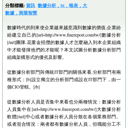
分類標籤:
資訊
數據分析，bi，報表，大
數據，商業智慧
數據時代的到來使企業越來越意識到數據的價值,企業紛
紛建立自己的[url=http://www.finereport.com/tw/]數據分析
[/url]團隊.花重金招攬的數據人才怎麼融入到本企業組織
中才能發揮他們的才能呢？本文試圖分析數據分析部門
組織架構形式的優劣及影響。
從數據分析部門與傳統IT部門的關係來看,分析部門有兩
種形式：[b]設立獨立的分析部門或設在IT部門下，由一
個CIO管轄。[/b]
從數據分析人員是否集中來看也分兩種情況：數據分析
人員集中在[url=http://www.finereport.com/tw/]大數據分析
軟體[/url]中心或者數據分析人員分散在各個業務部門。
或者混合情況：兩者都有數據分析人員，但職能分工不