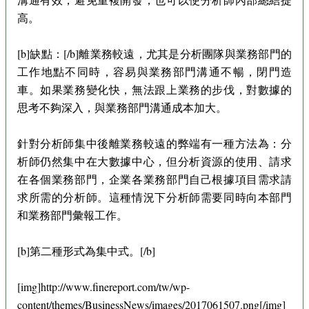
高。
[b]缺點：[/b]離業務較遠，尤其是分析團隊與業務部門的
工作地點不同時，容易與業務部門溝通不暢，閉門造
車。如果業務變化快，無法跟上業務的步伐，對數據的
思考不夠深入，與業務部門溝通成本加大。
針對分析師集中後離業務較遠的弊端有一種方法為：分
析師仍然集中在大數據中心，但分析資源的使用、請求
在各個業務部門，企業各業務部門自己根據項目需求請
求所需的分析師。這種情況下分析師需要同時向本部門
和業務部門彙報工作。
[b]第二種形式為集中式。[/b]
[img]http://www.finereport.com/tw/wp-
content/themes/BusinessNews/images/2017061507.png[/img]