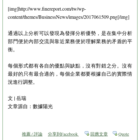
[img]http://www.finereport.com/tw/wp-
content/themes/BusinessNews/images/2017061509.png[/img]
通過以上分析可以發現為發揮分析優勢，是在集中分析
部門便於內部交流與靠近業務便於理解業務的矛盾的平
衡。
每個形式都有各自的優點與缺點，沒有對錯之分。沒有
最好的只有最合適的，每個企業都要根據自己的實際情
況進行調整。
文 | 岳瑞
文章源自：數據陽光
推薦 / 評論
分享到Facebook
回應文章
Quote