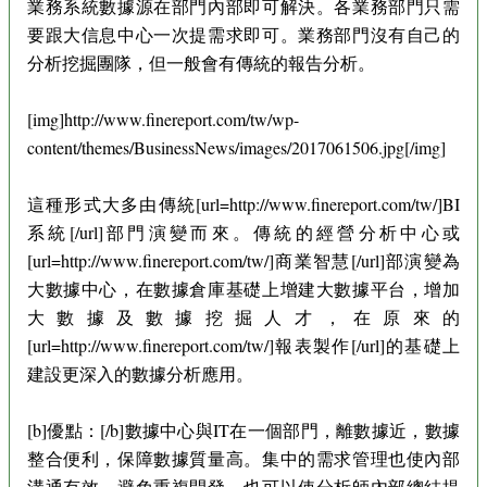
業務系統數據源在部門內部即可解決。各業務部門只需
要跟大信息中心一次提需求即可。業務部門沒有自己的
分析挖掘團隊，但一般會有傳統的報告分析。
[img]http://www.finereport.com/tw/wp-
content/themes/BusinessNews/images/2017061506.jpg[/img]
這種形式大多由傳統[url=http://www.finereport.com/tw/]BI
系統[/url]部門演變而來。傳統的經營分析中心或
[url=http://www.finereport.com/tw/]商業智慧[/url]部演變為
大數據中心，在數據倉庫基礎上增建大數據平台，增加
大數據及數據挖掘人才，在原來的
[url=http://www.finereport.com/tw/]報表製作[/url]的基礎上
建設更深入的數據分析應用。
[b]優點：[/b]數據中心與IT在一個部門，離數據近，數據
整合便利，保障數據質量高。集中的需求管理也使內部
溝通有效，避免重複開發，也可以使分析師內部總結提