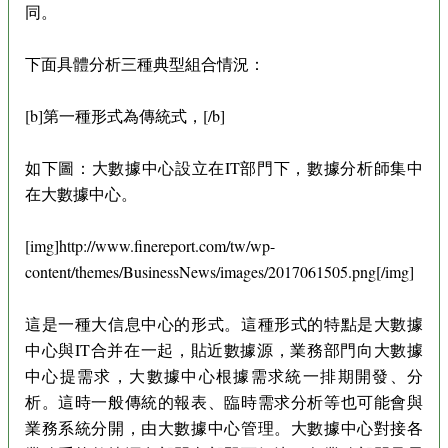
同。
下面具體分析三種典型組合情況：
[b]第一種形式為傳統式，[/b]
如下圖：大數據中心設立在IT部門下，數據分析師集中
在大數據中心。
[img]http://www.finereport.com/tw/wp-
content/themes/BusinessNews/images/2017061505.png[/img]
這是一種大信息中心的形式。這種形式的特點是大數據
中心與IT合并在一起，貼近數據源，業務部門向大數據
中心提需求，大數據中心根據需求統一排期開發、分
析。這時一般傳統的報表、臨時需求分析等也可能會與
業務系統分開，由大數據中心管理。大數據中心對接各