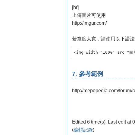
[hr]
上傳圖片可使用
http://imgur.com/
若寬度太寬，請使用以下語法
<img width="100%" src="
7. 參考範例
http://mepopedia.com/forum
Edited 6 time(s). Last edit a
(
編輯記錄
)