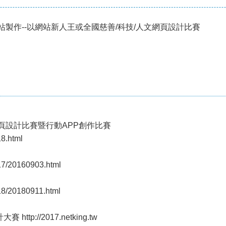
網站製作--以網站新人王或全國慈善/科技/人文網頁設計比賽
網頁設計比賽暨行動APP創作比賽
18.html
17/20160903.html
18/20180911.html
ttp://2017.netking.tw