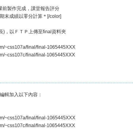
十七週上課前製作完成，課堂報告評分
成績以零分計算＊[/color]
組長)，以ＦＴＰ上傳至final資料夾
m/~css107a/final/final-1065445XXX
m/~css107c/final/final-1065445XXX
編輯加入以下內容：
m/~css107a/final/final-1065445XXX
m/~css107c/final/final-1065445XXX