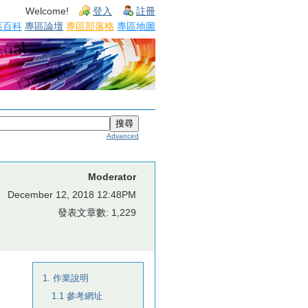
Welcome!
登入
註冊
區百科
專區論壇
專區部落格
專區地圖
Advanced
Moderator
December 12, 2018 12:48PM
發表文章數: 1,229
1. 作業說明
1.1 參考網址