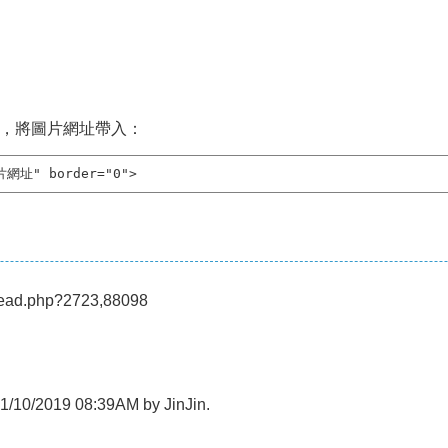
，將圖片網址帶入：
圖片網址" border="0">
/read.php?2723,88098
t 01/10/2019 08:39AM by JinJin.