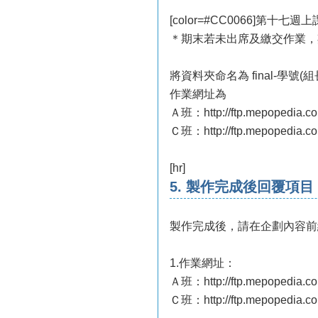
[color=#CC0066]第
＊期末若未出席及繳交作業，期末
將資料夾命名為 final-學號(
作業網址為
Ａ班：http://ftp.mepopedia.co
Ｃ班：http://ftp.mepopedia.co
[hr]
5. 製作完成後回覆項目
製作完成後，請在企劃內容前
1.作業網址：
Ａ班：http://ftp.mepopedia.co
Ｃ班：http://ftp.mepopedia.co