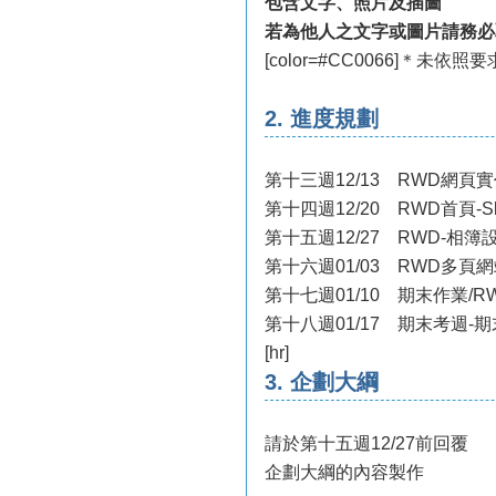
包含文字、照片及插圖
若為他人之文字或圖片請務必
[color=#CC0066]＊未依照
2. 進度規劃
第十三週12/13 RWD網頁實作
第十四週12/20 RWD首頁-Sli
第十五週12/27 RWD-相簿
第十六週01/03 RWD多頁
第十七週01/10 期末作業
第十八週01/17 期末考週-
[hr]
3. 企劃大綱
請於第十五週12/27前回覆
企劃大綱的內容製作