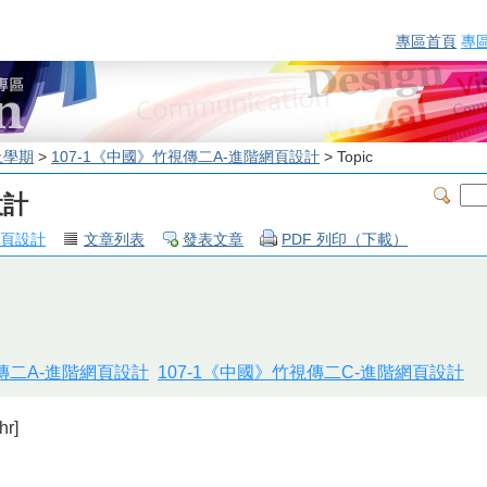
專區首頁
專
上學期
>
107-1《中國》竹視傳二A-進階網頁設計
> Topic
設計
網頁設計
文章列表
發表文章
PDF 列印（下載）
視傳二A-進階網頁設計
107-1《中國》竹視傳二C-進階網頁設計
r]