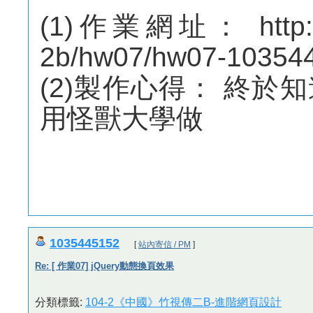
(1)作業網址： http://m
2b/hw07/hw07-10354
(2)製作心得： 終
用怪獸大學做
1035445152
[
站內寄信 / PM
]
Re: [ 作業07] jQuery動態換頁效果
分類標籤:
104-2《中國》竹視傳二B-進階網頁設計