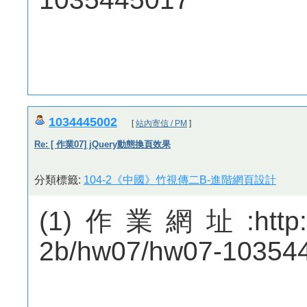
1034445002
[
站內寄信 / PM
]
Re: [ 作業07] jQuery動態換頁效果
分類標籤:
104-2《中國》竹視傳二B-進階網頁設計
(1)作業網址:http://m
2b/hw07/hw07-10354