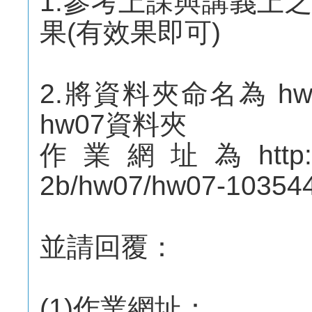
1.參考上課與講義上之
果(有效果即可)
2.將資料夾命名為 h
hw07資料夾
作業網址為http://mep
2b/hw07/hw07-10354
並請回覆：
(1)作業網址：