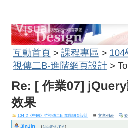
互動首頁
>
課程專區
>
10
視傳二B-進階網頁設計
> To
Re: [ 作業07] jQu
效果
104-2《中國》竹視傳二B-進階網頁設計
文章列表
發
JinJin
[
站內寄信 / PM
]