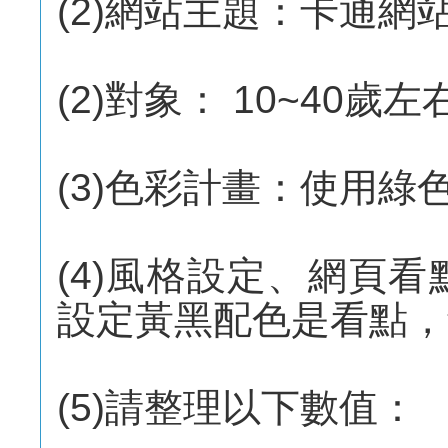
(2)網站主題：卡通網
(2)對象： 10~40歲左
(3)色彩計畫：使用綠
(4)風格設定、網頁
設定黃黑配色是看點，
(5)請整理以下數值：