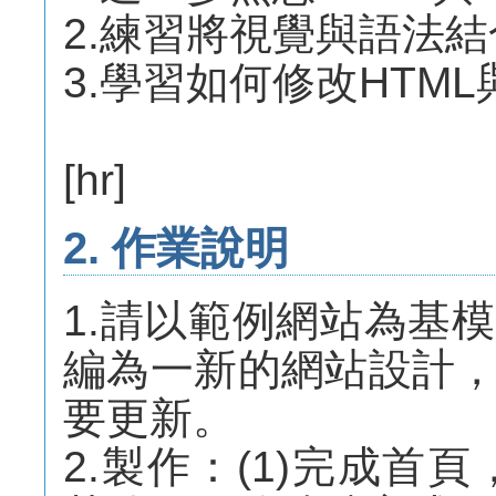
2.練習將視覺與語法結
3.學習如何修改HTML
[hr]
2. 作業說明
1.請以範例網站為基
編為一新的網站設計
要更新。
2.製作：(1)完成首