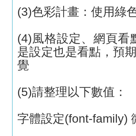
(3)色彩計畫：使用綠
(4)風格設定、網頁
是設定也是看點，預
覺
(5)請整理以下數值：
字體設定(font-famil