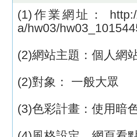
(1)作業網址： http://m
a/hw03/hw03_101544
(2)網站主題：個人網
(2)對象： 一般大眾
(3)色彩計畫：使用暗
(4)風格設定、網頁看