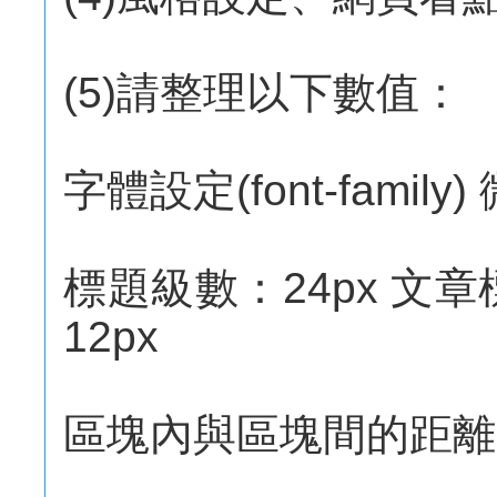
(5)請整理以下數值：
字體設定(font-famil
標題級數：24px 文章
12px
區塊內與區塊間的距離l