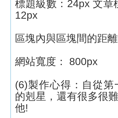
標題級數：24px 文章
12px
區塊內與區塊間的距離l
網站寬度： 800px
(6)製作心得：自從
的剋星，還有很多很
他!