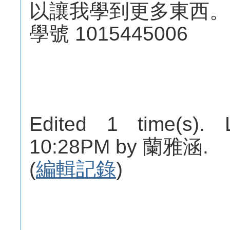
以讓我學到更多東西。
學號 1015445006
Edited 1 time(s). 
10:28PM by 蘭雅涵.
(
編輯記錄
)