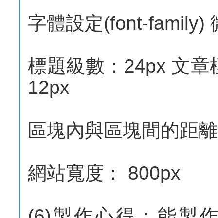
字體設定(font-famil
標題級數：24px 文章
12px
區塊內與區塊間的距離l
網站寬度： 800px
(6)製作心得：能