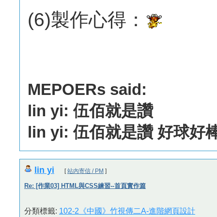
(6)製作心得：
MEPOERs said:
lin yi: 伍佰就是讚
lin yi: 伍佰就是讚 好球好
lin yi
[
站內寄信 / PM
]
Re: [作業03] HTML與CSS練習--首頁實作篇
分類標籤:
102-2《中國》竹視傳二A-進階網頁設計