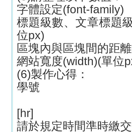
字體設定(font-family)
標題級數、文章標題級數、內
位px)
區塊內與區塊間的距離(padd
網站寬度(width)(單位p
(6)製作心得：
學號
[hr]
請於規定時間準時繳交