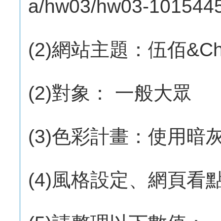
a/hw03/hw03-101544
(2)網站主題：伍佰&Chin
(2)對象： 一般大眾
(3)色彩計畫：使用暗
(4)風格設定、網頁看