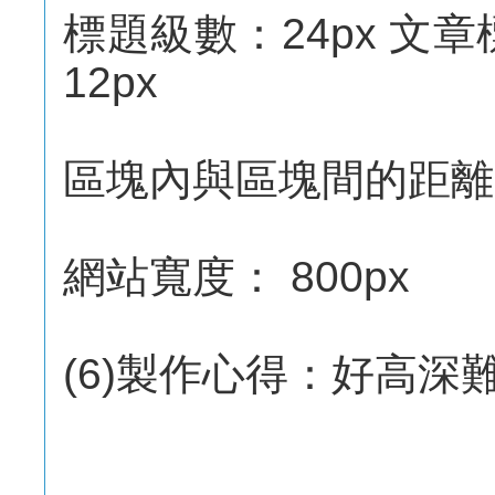
標題級數：24px 文章
12px
區塊內與區塊間的距離l
網站寬度： 800px
(6)製作心得：好高深