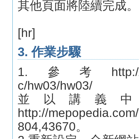
其他頁面將陸續完成。
[hr]
3. 作業步驟
1.參考http://mep
c/hw03/hw03/
並以講義
http://mepopedia.com
804,43670。