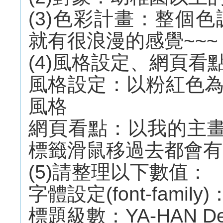
(3)色彩計畫：整個
就有很浪漫的感覺~~~
(4)風格設定、網頁看
風格設定：以粉紅色
風格
網頁看點：以我的主
標籤滑鼠移過去都會有
(5)請整理以下數值：
字體設定(font-family
標題級數：YA-HAN Desig