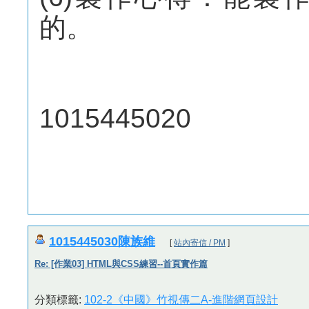
的。
1015445020
1015445030陳族維
[
站內寄信 / PM
]
Re: [作業03] HTML與CSS練習--首頁實作篇
分類標籤:
102-2《中國》竹視傳二A-進階網頁設計