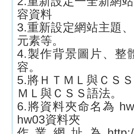
2.重新設定一全新網
容資料
3.重新設定網站主題
元素等。
4.製作背景圖片、
容。
5.將ＨＴＭＬ與ＣＳ
ＭＬ與ＣＳＳ語法。
6.將資料夾命名為 h
hw03資料夾
作業網址為http://mep