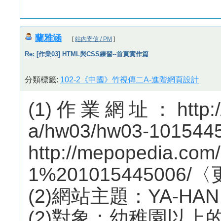
蘭雅涵
[
站內寄信 / PM
]
Re: [作業03] HTML與CSS練習--首頁實作篇
分類標籤:
102-2《中國》竹視傳二A-進階網頁設計
(1)作業網址：http://m
a/hw03/hw03-1015
http://mepopedia.co
1%201015445006
(2)網站主題：YA-HAN De
(2)對象：幼稚園以上