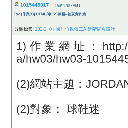
1015445017
[
站內寄信 / PM
]
Re: [作業03] HTML與CSS練習--首頁實作篇
分類標籤:
102-2《中國》竹視傳二A-進階網頁設計
1)作業網址：http://me
a/hw03/hw03-101544
(2)網站主題：JORDA
(2)對象： 球鞋迷