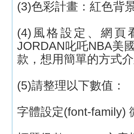
(3)色彩計畫：紅色背
(4)風格設定、網
JORDAN叱吒NBA
款，想用簡單的方式介
(5)請整理以下數值：
字體設定(font-famil