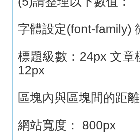
(5)請整理以下數值：
字體設定(font-famil
標題級數：24px 文章
12px
區塊內與區塊間的距離l
網站寬度： 800px