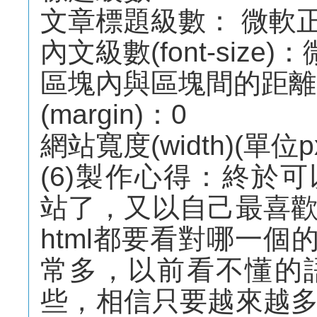
文章標題級數： 微軟正黑
內文級數(font-size)
區塊內與區塊間的距離pa
(margin)：0
網站寬度(width)(單位px
(6)製作心得：終於可以
站了，又以自己最喜
html都要看對哪一個
常多，以前看不懂的
些，相信只要越來越