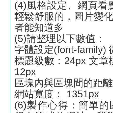
(4)風格設定、網頁
輕鬆舒服的，圖片變
者能知道多
(5)請整理以下數值：
字體設定(font-famil
標題級數：24px 文章
12px
區塊內與區塊間的距離l
網站寬度： 1351px
(6)製作心得：簡單