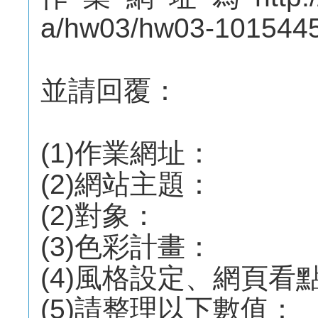
a/hw03/hw03-10154
並請回覆：
(1)作業網址：
(2)網站主題：
(2)對象：
(3)色彩計畫：
(4)風格設定、網頁看
(5)請整理以下數值：